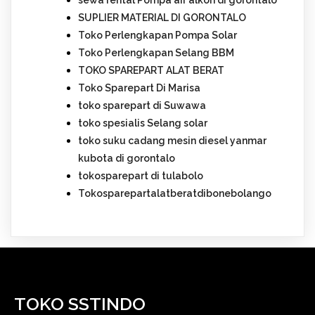
sewa rental Pompa air alkon di gorontalo
SUPLIER MATERIAL DI GORONTALO
Toko Perlengkapan Pompa Solar
Toko Perlengkapan Selang BBM
TOKO SPAREPART ALAT BERAT
Toko Sparepart Di Marisa
toko sparepart di Suwawa
toko spesialis Selang solar
toko suku cadang mesin diesel yanmar
kubota di gorontalo
tokosparepart di tulabolo
Tokosparepartalatberatdibonebolango
TOKO SSTINDO