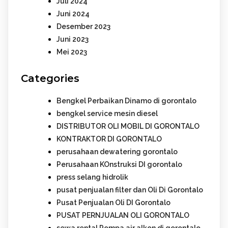
Juli 2024
Juni 2024
Desember 2023
Juni 2023
Mei 2023
Categories
Bengkel Perbaikan Dinamo di gorontalo
bengkel service mesin diesel
DISTRIBUTOR OLI MOBIL DI GORONTALO
KONTRAKTOR DI GORONTALO
perusahaan dewatering gorontalo
Perusahaan KOnstruksi DI gorontalo
press selang hidrolik
pusat penjualan filter dan Oli Di Gorontalo
Pusat Penjualan Oli DI Gorontalo
PUSAT PERNJUALAN OLI GORONTALO