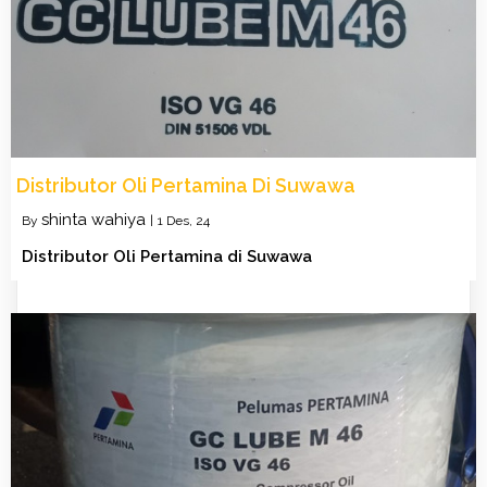
Distributor Oli Pertamina Di Suwawa
shinta wahiya
By
|
1
Des, 24
Distributor Oli Pertamina di Suwawa