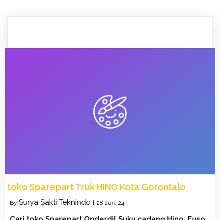
toko Sparepart Truk HINO Kota Gorontalo
Surya Sakti Teknindo
By
|
28
Jun, 24
Cari toko Sparepart Onderdil Suku cadang Hino, Fuso