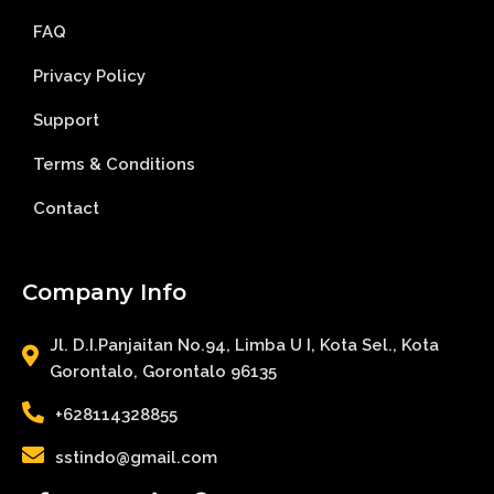
FAQ
Privacy Policy
Support
Terms & Conditions
Contact
Company Info
Jl. D.I.Panjaitan No.94, Limba U I, Kota Sel., Kota
Gorontalo, Gorontalo 96135
+628114328855
sstindo@gmail.com