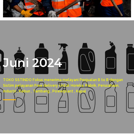
Juni 2024
TOKO SSTINDO Fokus menerima melayani Penjualan B to B dengan
Sistim pelayanan Free delivery Untuk Horeka, Pabrik, Perusahaan,
industri , Kebun , Tambang , Powerplant , Kapal