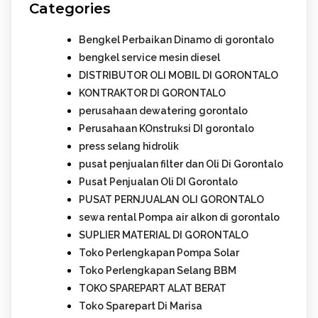
Categories
Bengkel Perbaikan Dinamo di gorontalo
bengkel service mesin diesel
DISTRIBUTOR OLI MOBIL DI GORONTALO
KONTRAKTOR DI GORONTALO
perusahaan dewatering gorontalo
Perusahaan KOnstruksi DI gorontalo
press selang hidrolik
pusat penjualan filter dan Oli Di Gorontalo
Pusat Penjualan Oli DI Gorontalo
PUSAT PERNJUALAN OLI GORONTALO
sewa rental Pompa air alkon di gorontalo
SUPLIER MATERIAL DI GORONTALO
Toko Perlengkapan Pompa Solar
Toko Perlengkapan Selang BBM
TOKO SPAREPART ALAT BERAT
Toko Sparepart Di Marisa