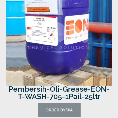
Pembersih-Oli-Grease-EON-
T-WASH-705-1Pail-25ltr
ORDER BY WA