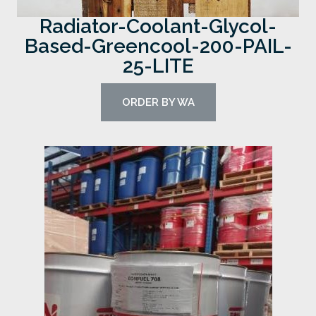
Radiator-Coolant-Glycol-
Based-Greencool-200-PAIL-
25-LITE
ORDER BY WA