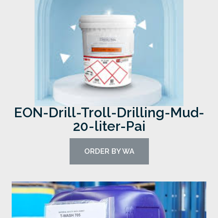
EON-Drill-Troll-Drilling-Mud-
20-liter-Pai
ORDER BY WA