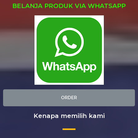
BELANJA PRODUK VIA WHATSAPP
ORDER
Kenapa memilih kami