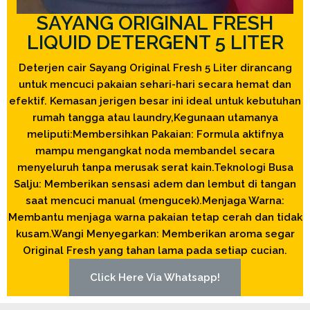
SAYANG ORIGINAL FRESH
LIQUID DETERGENT 5 LITER
Deterjen cair Sayang Original Fresh 5 Liter dirancang
untuk mencuci pakaian sehari-hari secara hemat dan
efektif. Kemasan jerigen besar ini ideal untuk kebutuhan
rumah tangga atau laundry,Kegunaan utamanya
meliputi:Membersihkan Pakaian: Formula aktifnya
mampu mengangkat noda membandel secara
menyeluruh tanpa merusak serat kain.Teknologi Busa
Salju: Memberikan sensasi adem dan lembut di tangan
saat mencuci manual (mengucek).Menjaga Warna:
Membantu menjaga warna pakaian tetap cerah dan tidak
kusam.Wangi Menyegarkan: Memberikan aroma segar
Original Fresh yang tahan lama pada setiap cucian.
Click Here Via Whatsapp!