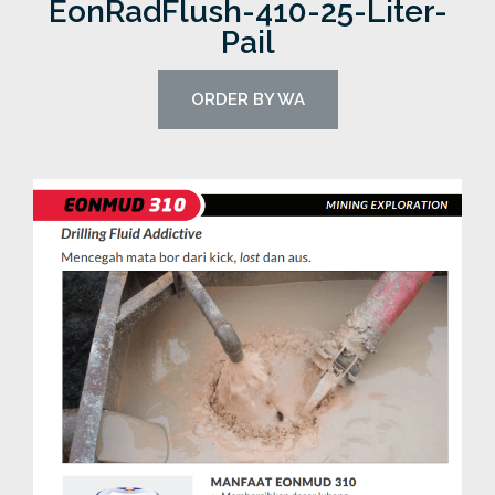
EonRadFlush-410-25-Liter-
Pail
ORDER BY WA