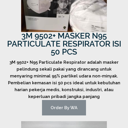
3M 9502+ MASKER N95
PARTICULATE RESPIRATOR ISI
50 PCS
3M 9502+ N95 Particulate Respirator adalah masker
pelindung sekali pakai yang dirancang untuk
menyaring minimal 95% partikel udara non-minyak.
Pembelian kemasan isi 50 pcs ideal untuk kebutuhan
harian pekerja medis, konstruksi, industri, atau
keperluan pribadi jangka panjang
Order By WA