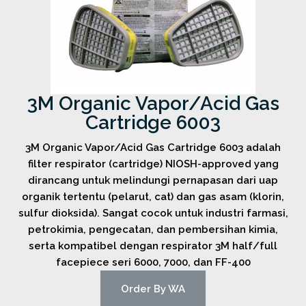
3M Organic Vapor/Acid Gas
Cartridge 6003
3M Organic Vapor/Acid Gas Cartridge 6003 adalah
filter respirator (cartridge) NIOSH-approved yang
dirancang untuk melindungi pernapasan dari uap
organik tertentu (pelarut, cat) dan gas asam (klorin,
sulfur dioksida). Sangat cocok untuk industri farmasi,
petrokimia, pengecatan, dan pembersihan kimia,
serta kompatibel dengan respirator 3M half/full
facepiece seri 6000, 7000, dan FF-400
Order By WA