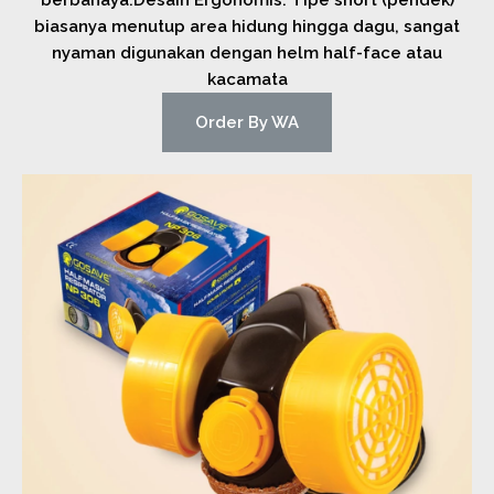
biasanya menutup area hidung hingga dagu, sangat
nyaman digunakan dengan helm half-face atau
kacamata
Order By WA