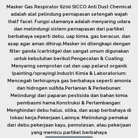
Masker Gas Respirator 6200 SICCO Anti Dust Chemical
adalah alat pelindung pernapasan setengah wajah
(half face). Fungsi utamanya adalah menyaring udara
dan melindungi sistem pernapasan dari partikel
berbahaya seperti debu, uap kimia, gas beracun, dan
asap agar aman dihirup,Masker ini dilengkapi dengan
filter ganda (cartridge) dan sangat umum digunakan
untuk kebutuhan berikut:Pengecatan & Coating:
Menyaring semprotan cat dan uap pelarut organik
(painting/spraying).Industri Kimia & Laboratorium:
Mencegah terhirupnya gas berbahaya seperti amonia
dan hidrogen sulfida.Pertanian & Perkebunan:
Melindungi dari paparan pestisida dan bahan kimia
pembasmi hama.Konstruksi & Pertambangan:
Menghindari debu halus, silika, dan asap berbahaya di
lokasi kerja.Pekerjaan Lainnya: Melindungi pemakai
dari debu pekerjaan kayu, pemolesan, atau pekerjaan
yang memicu partikel berbahaya