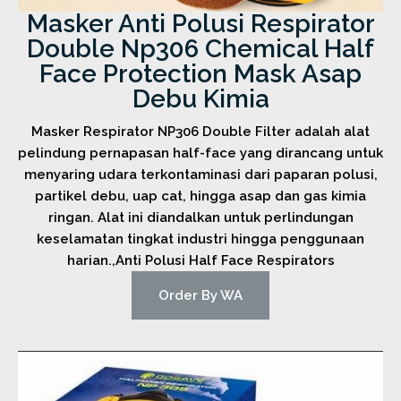
Masker Anti Polusi Respirator
Double Np306 Chemical Half
Face Protection Mask Asap
Debu Kimia
Masker Respirator NP306 Double Filter adalah alat
pelindung pernapasan half-face yang dirancang untuk
menyaring udara terkontaminasi dari paparan polusi,
partikel debu, uap cat, hingga asap dan gas kimia
ringan. Alat ini diandalkan untuk perlindungan
keselamatan tingkat industri hingga penggunaan
harian.,Anti Polusi Half Face Respirators
Order By WA