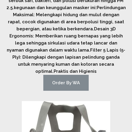
serbuk sari, bakteri, dan polusi berukuran hingga PM
2.5.kegunaan dan keunggulan masker ini:Perlindungan
Maksimal: Melengkapi hidung dan mulut dengan
rapat, cocok digunakan di area berpolusi tinggi, saat
bepergian, atau ketika berkendara.Desain 3D
Ergonomis: Memberikan ruang bernapas yang lebih
lega sehingga sirkulasi udara tetap lancar dan
nyaman digunakan dalam waktu lama.Filter 5 Lapis (5-
Ply): Dilengkapi dengan lapisan pelindung ganda
untuk menyaring kuman dan kotoran secara
optimal.Praktis dan Higienis
Order By WA