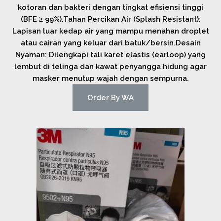
kotoran dan bakteri dengan tingkat efisiensi tinggi
(BFE ≥ 99%).Tahan Percikan Air (Splash Resistant):
Lapisan luar kedap air yang mampu menahan droplet
atau cairan yang keluar dari batuk/bersin.Desain
Nyaman: Dilengkapi tali karet elastis (earloop) yang
lembut di telinga dan kawat penyangga hidung agar
masker menutup wajah dengan sempurna.
Order By WA