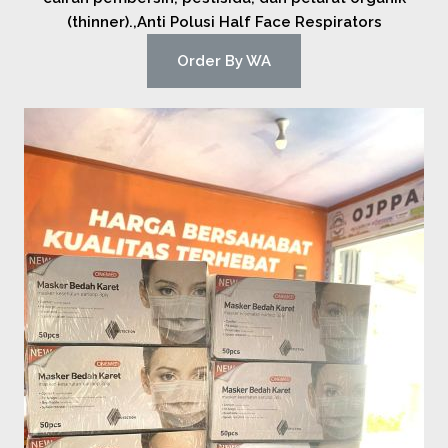
(thinner).,Anti Polusi Half Face Respirators
Order By WA