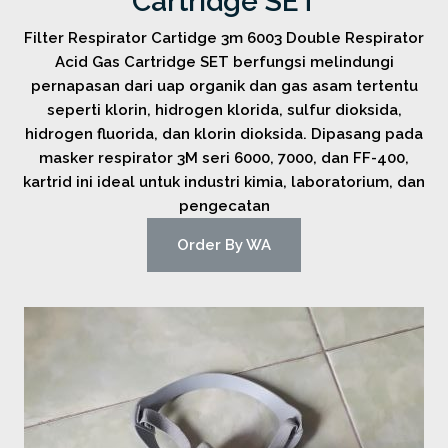
Cartridge SET
Filter Respirator Cartidge 3m 6003 Double Respirator
Acid Gas Cartridge SET berfungsi melindungi
pernapasan dari uap organik dan gas asam tertentu
seperti klorin, hidrogen klorida, sulfur dioksida,
hidrogen fluorida, dan klorin dioksida. Dipasang pada
masker respirator 3M seri 6000, 7000, dan FF-400,
kartrid ini ideal untuk industri kimia, laboratorium, dan
pengecatan
Order By WA