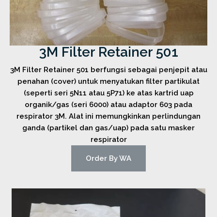
3M Filter Retainer 501
3M Filter Retainer 501 berfungsi sebagai penjepit atau
penahan (cover) untuk menyatukan filter partikulat
(seperti seri 5N11 atau 5P71) ke atas kartrid uap
organik/gas (seri 6000) atau adaptor 603 pada
respirator 3M. Alat ini memungkinkan perlindungan
ganda (partikel dan gas/uap) pada satu masker
respirator
Order By WA