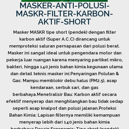
MASKER-ANTI-POLUSI-
MASKR-FILTER-KARBON-
AKTIF-SHORT
Masker MASKR tipe short (pendek) dengan filter
karbon aktif (Super A.C.C) dirancang untuk
memproteksi saluran pernapasan dari polusi berat.
Masker ini sangat ideal untuk pengendara motor dan
pekerja luar ruangan karena menyaring partikel mikro,
bakteri, hingga 140 jenis bahan kimia.kegunaan utama
dan detail teknis masker ini:Penyaringan Polutan &
Gas: Mampu memblokir debu halus (PM2.5), asap
kendaraan, serbuk sari, dan gas
berbahaya.Menetralisir Bau: Karbon aktif secara
efektif menyerap dan menghilangkan bau tidak sedap
seperti asap knalpot dan polusi jalanan.Proteksi
Bahan Kimia: Lapisan filternya memiliki kemampuan
menyerap lebih dari 140 jenis bahan kimia
berbahaya.Desain Ergonomis: Tipe short (pendek)