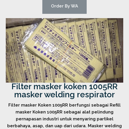
Order By WA
Filter masker koken 1005RR
masker welding respirator
Filter masker Koken 1005RR berfungsi sebagai Refill
masker Koken 1005RR sebagai alat pelindung
pernapasan industri untuk menyaring partikel
berbahaya, asap, dan uap dari udara. Masker welding