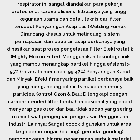
respirator ini sangat diandalkan para pekerja
profesional karena efisiensi filtrasinya yang tinggi.
kegunaan utama dan detail teknis dari filter
tersebut:Penyaringan Asap Las (Welding Fume):
Dirancang khusus untuk melindungi sistem
pernapasan dari paparan asap berbahaya yang
dihasilkan saat proses pengelasan.Filter Elektrostatik
(Mighty Micron Filter): Menggunakan teknologi unik
yang mampu menangkap partikel hingga efisiensi >
95% (rata-rata mencapai 99.47%).Penyaringan Kabut
dan Minyak: Efektif menyaring partikel berbahaya baik
yang mengandung oil mists maupun non-oily
particles.Kontrol Ozon & Bau: Dilengkapi dengan
carbon-blended filter tambahan opsional yang dapat
menyerap gas ozon dan bau tidak sedap yang sering
muncul saat pengerjaan pengelasan.Penggunaan
Industri Lainnya: Sangat cocok digunakan untuk area
kerja pemotongan (cutting), gerinda (grinding),
pembongkaran, hingga penanganan serbuk material