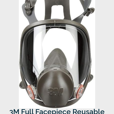
3M Full Facepiece Reusable