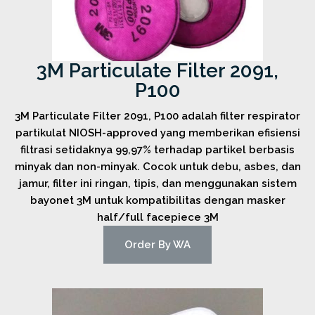
3M Particulate Filter 2091,
P100
3M Particulate Filter 2091, P100 adalah filter respirator
partikulat NIOSH-approved yang memberikan efisiensi
filtrasi setidaknya 99,97% terhadap partikel berbasis
minyak dan non-minyak. Cocok untuk debu, asbes, dan
jamur, filter ini ringan, tipis, dan menggunakan sistem
bayonet 3M untuk kompatibilitas dengan masker
half/full facepiece 3M
Order By WA