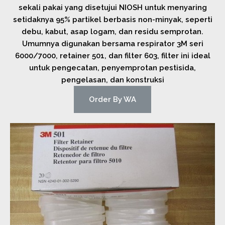
sekali pakai yang disetujui NIOSH untuk menyaring
setidaknya 95% partikel berbasis non-minyak, seperti
debu, kabut, asap logam, dan residu semprotan.
Umumnya digunakan bersama respirator 3M seri
6000/7000, retainer 501, dan filter 603, filter ini ideal
untuk pengecatan, penyemprotan pestisida,
pengelasan, dan konstruksi
Order By WA