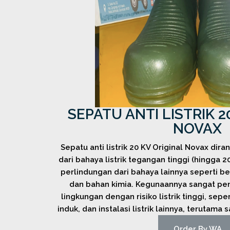
SEPATU ANTI LISTRIK 2
NOVAX
Sepatu anti listrik 20 KV Original Novax dir
dari bahaya listrik tegangan tinggi (hingga 
perlindungan dari bahaya lainnya seperti ben
dan bahan kimia. Kegunaannya sangat pent
lingkungan dengan risiko listrik tinggi, sepe
induk, dan instalasi listrik lainnya, terutama 
Order By WA