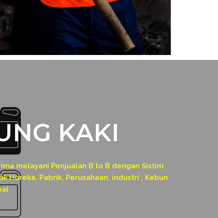
UNG KAKI
a melayani Penjualan B to B dengan Sistim
k Horeka, Pabrik, Perusahaan, industri , Kebun
pal