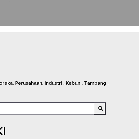
eka, Perusahaan, industri , Kebun , Tambang ,
I