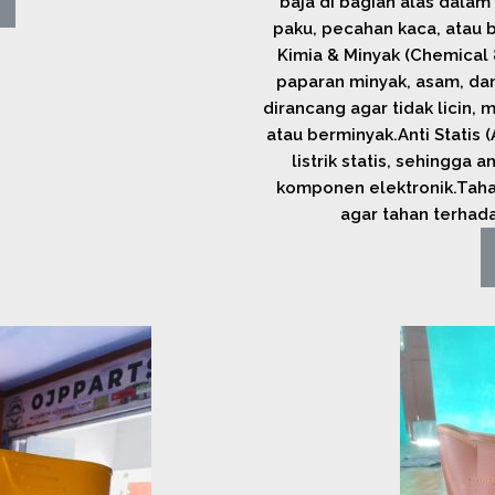
baja di bagian alas dalam 
paku, pecahan kaca, atau 
Kimia & Minyak (Chemical &
paparan minyak, asam, dan a
dirancang agar tidak licin
atau berminyak.Anti Statis
listrik statis, sehingga
komponen elektronik.Tahan
agar tahan terhada