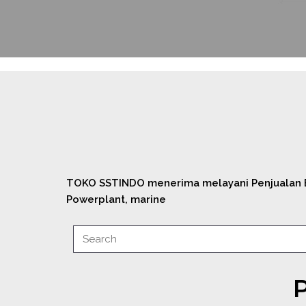
TOKO SSTINDO menerima melayani Penjualan B t
Powerplant, marine