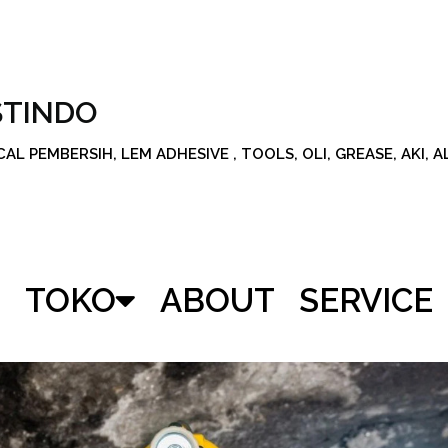
STINDO
L PEMBERSIH, LEM ADHESIVE , TOOLS, OLI, GREASE, AKI, 
TOKO
ABOUT
SERVICE