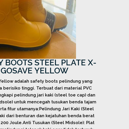
 BOOTS STEEL PLATE X-
 GOSAVE YELLOW
ellow adalah safety boots pelindung yang
a berisiko tinggi. Terbuat dari material PVC
ngkapi pelindung jari kaki (steel toe cap) dan
midsole) untuk mencegah tusukan benda tajam
a fitur utamanya:Pelindung Jari Kaki (Steel
kaki dari benturan dan kejatuhan benda berat
00 Joule.Anti Tusukan (Steel Midsole): Plat