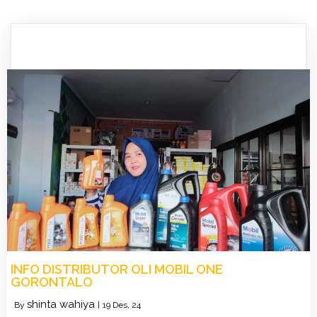
INFO DISTRIBUTOR OLI MOBIL ONE
GORONTALO
shinta wahiya
By
|
19
Des, 24