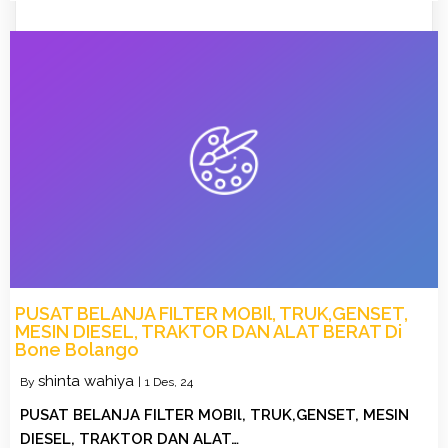
PUSAT BELANJA FILTER MOBIl, TRUK,GENSET,
MESIN DIESEL, TRAKTOR DAN ALAT BERAT Di
Bone Bolango
shinta wahiya
By
|
1
Des, 24
PUSAT BELANJA FILTER MOBIl, TRUK,GENSET, MESIN
DIESEL, TRAKTOR DAN ALAT…