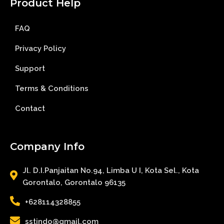
Product Help
FAQ
Privacy Policy
Support
Terms & Conditions
Contact
Company Info
Jl. D.I.Panjaitan No.94, Limba U I, Kota Sel., Kota
Gorontalo, Gorontalo 96135
+628114328855
sstindo@gmail.com