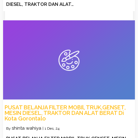
DIESEL, TRAKTOR DAN ALAT…
PUSAT BELANJA FILTER MOBIl, TRUK,GENSET,
MESIN DIESEL, TRAKTOR DAN ALAT BERAT Di
Kota Gorontalo
shinta wahiya
By
|
1
Des, 24