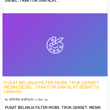
DIESEL, TRAKTOR DAN ALAT…
PUSAT BELANJA FILTER MOBIl, TRUK,GENSET,
MESIN DIESEL, TRAKTOR DAN ALAT BERAT Di
Limboto
shinta wahiya
By
|
1
Des, 24
PUSAT BELANJA FILTER MOBIl, TRUK,GENSET, MESIN