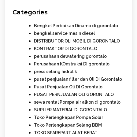
Categories
Bengkel Perbaikan Dinamo di gorontalo
bengkel service mesin diesel
DISTRIBUTOR OLI MOBIL DI GORONTALO
KONTRAKTOR DI GORONTALO
perusahaan dewatering gorontalo
Perusahaan KOnstruksi DI gorontalo
press selang hidrolik
pusat penjualan filter dan Oli Di Gorontalo
Pusat Penjualan Oli DI Gorontalo
PUSAT PERNJUALAN OLI GORONTALO
sewa rental Pompa air alkon di gorontalo
SUPLIER MATERIAL DI GORONTALO
Toko Perlengkapan Pompa Solar
Toko Perlengkapan Selang BBM
TOKO SPAREPART ALAT BERAT