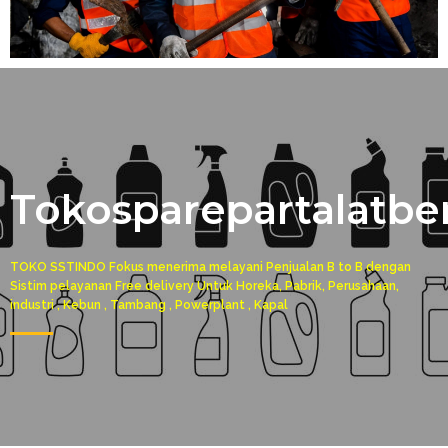
Tokosparepartalatbe
TOKO SSTINDO Fokus menerima melayani Penjualan B to B dengan
Sistim pelayanan Free delivery Untuk Horeka, Pabrik, Perusahaan,
industri , Kebun , Tambang , Powerplant , Kapal