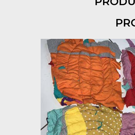
PRODU
PR