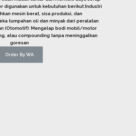
ler digunakan untuk kebutuhan berikut:Industri
hkan mesin berat, sisa produksi, dan
ka tumpahan oli dan minyak dari peralatan
an (Otomotif): Mengelap bodi mobil/motor
ing, atau compounding tanpa meninggalkan
goresan
Order By WA