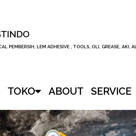
STINDO
L PEMBERSIH, LEM ADHESIVE , TOOLS, OLI, GREASE, AKI, 
TOKO
ABOUT
SERVICE