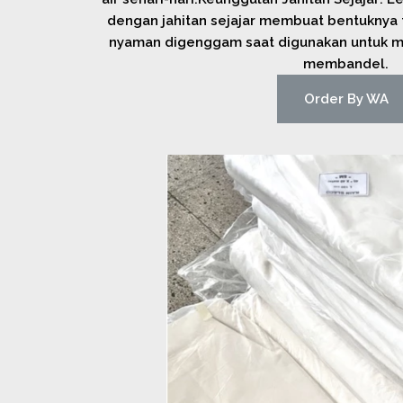
dengan jahitan sejajar membuat bentuknya te
nyaman digenggam saat digunakan untuk m
membandel.
Order By WA