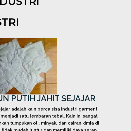
DUSTRI
TRI
UN PUTIH JAHIT SEJAJAR
ejajar adalah kain perca sisa industri garment
menjadi satu lembaran tebal. Kain ini sangat
an tumpukan oli, minyak, dan cairan kimia di
 tidak mudah luntur dan memiliki daya serap