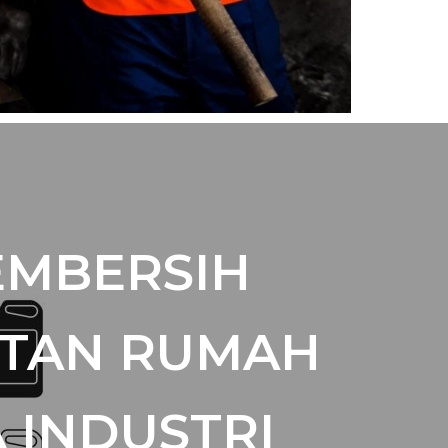
EMBERSIH
TAN RUMAH
 INDUSTRI