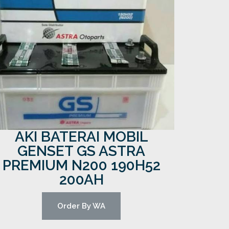
AKI BATERAI MOBIL
GENSET GS ASTRA
PREMIUM N200 190H52
200AH
Order By WA