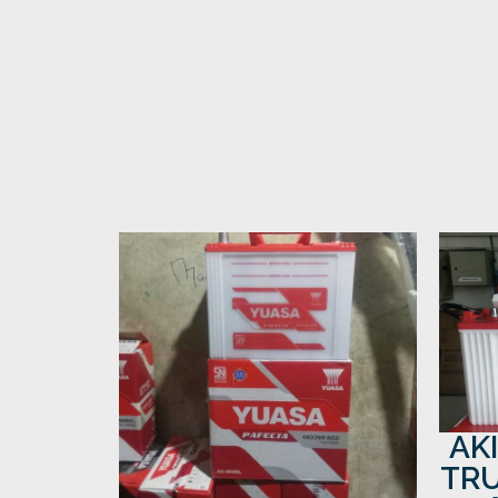
AK
TRU