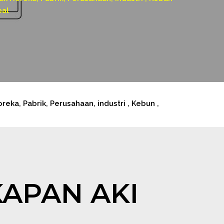
pal
a, Pabrik, Perusahaan, industri , Kebun ,
KAPAN AKI