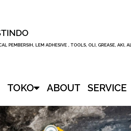
STINDO
L PEMBERSIH, LEM ADHESIVE , TOOLS, OLI, GREASE, AKI, 
TOKO
ABOUT
SERVICE