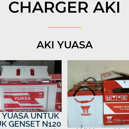
CHARGER AKI
AKI YUASA
I YUASA UNTUK
K GENSET N120