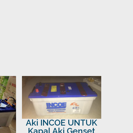
Aki INCOE UNTUK
Kapal Aki Genset