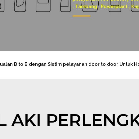
, Tambang , Powerplant , Ka
an B to B dengan Sistim pelayanan door to door Untuk Horek
L AKI PERLENG