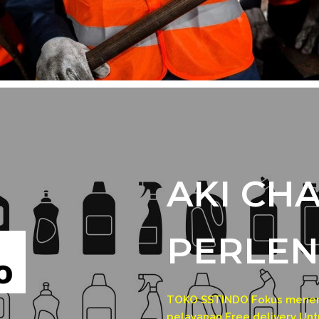
AKI CH
PERLEN
TOKO SSTINDO Fokus menerim
pelayanan Free delivery Untu