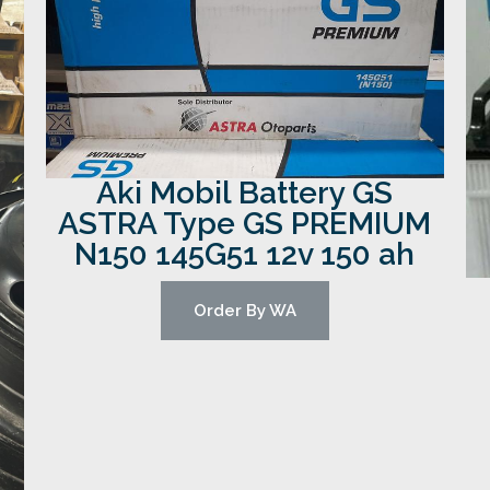
Aki Mobil Battery GS
ASTRA Type GS PREMIUM
N150 145G51 12v 150 ah
Order By WA