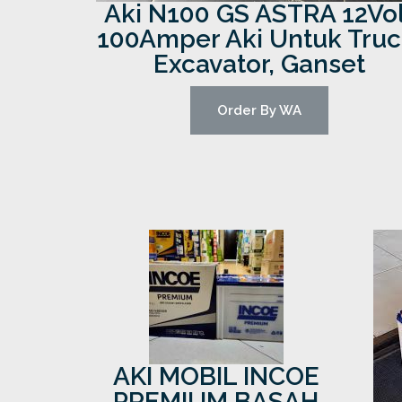
Aki N100 GS ASTRA 12Vol
100Amper Aki Untuk Truc
Excavator, Ganset
Order By WA
AKI MOBIL INCOE
PREMIUM BASAH