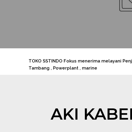
TOKO SSTINDO Fokus menerima melayani Penjual
Tambang , Powerplant , marine
AKI KABE