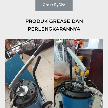
Order By WA
PRODUK GREASE DAN
PERLENGKAPANNYA