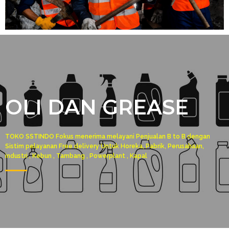
OLI DAN GREASE
TOKO SSTINDO Fokus menerima melayani Penjualan B to B dengan
Sistim pelayanan Free delivery Untuk Horeka, Pabrik, Perusahaan,
industri , Kebun , Tambang , Powerplant , Kapal