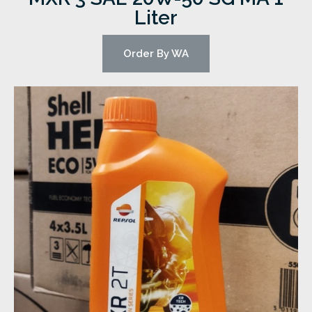
Liter
Order By WA