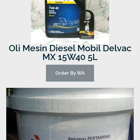
Oli Mesin Diesel Mobil Delvac
MX 15W40 5L
Order By WA