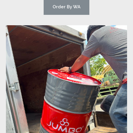
Order By WA