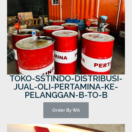
TOKO-SSTINDO-DISTRIBUSI-
JUAL-OLI-PERTAMINA-KE-
PELANGGAN-B-TO-B
Order By WA