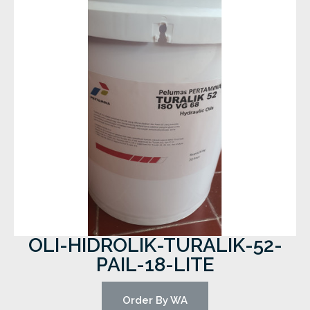
OLI-HIDROLIK-TURALIK-52-
PAIL-18-LITE
Order By WA