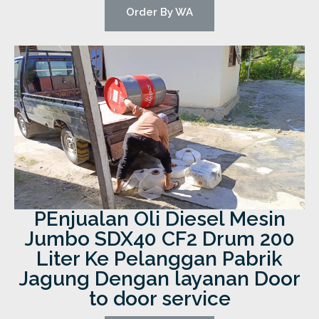
Order By WA
PEnjualan Oli Diesel Mesin
Jumbo SDX40 CF2 Drum 200
Liter Ke Pelanggan Pabrik
Jagung Dengan layanan Door
to door service