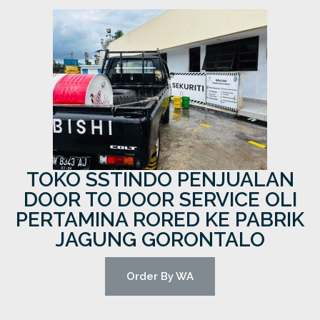
TOKO SSTINDO PENJUALAN
DOOR TO DOOR SERVICE OLI
PERTAMINA RORED KE PABRIK
JAGUNG GORONTALO
Order By WA