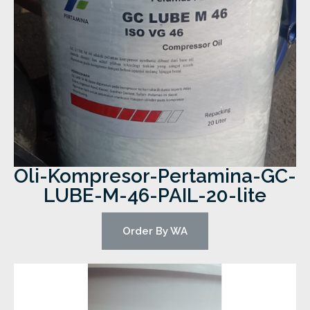
Oli-Kompresor-Pertamina-GC-
LUBE-M-46-PAIL-20-lite
Order By WA