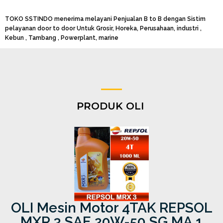
TOKO SSTINDO menerima melayani Penjualan B to B dengan Sistim
pelayanan door to door Untuk Grosir, Horeka, Perusahaan, industri ,
Kebun , Tambang , Powerplant, marine
PRODUK OLI
OLI Mesin Motor 4TAK REPSOL
MXR 3 SAE 20W-50 SG MA 1