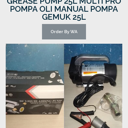
GREASE PUMP 25L MULTI PRO
POMPA OLI MANUAL POMPA
GEMUK 25L
Order By WA