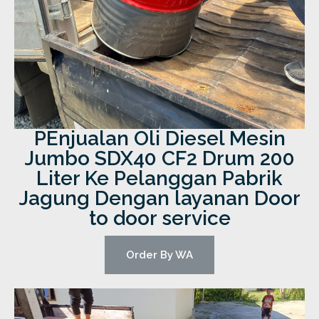
PEnjualan Oli Diesel Mesin
Jumbo SDX40 CF2 Drum 200
Liter Ke Pelanggan Pabrik
Jagung Dengan layanan Door
to door service
Order By WA