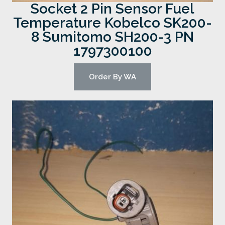
Socket 2 Pin Sensor Fuel
Temperature Kobelco SK200-
8 Sumitomo SH200-3 PN
1797300100
Order By WA