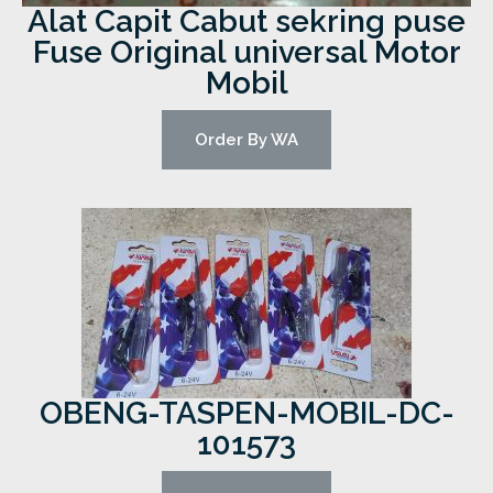
Alat Capit Cabut sekring puse
Fuse Original universal Motor
Mobil
Order By WA
OBENG-TASPEN-MOBIL-DC-
101573