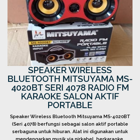
SPEAKER WIRELESS
BLUETOOTH MITSUYAMA MS-
4020BT SERI 4078 RADIO FM
KARAOKE SALON AKTIF
PORTABLE
Speaker Wireless Bluetooth Mitsuyama MS-4020BT
(Seri 4078) berfungsi sebagai salon aktif portable
serbaguna untuk hiburan. Alat ini digunakan untuk
mendengarkan musik via nirkabel, berkaraoke,