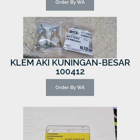
Order By WA
KLEM AKI KUNINGAN-BESAR
100412
Order By WA