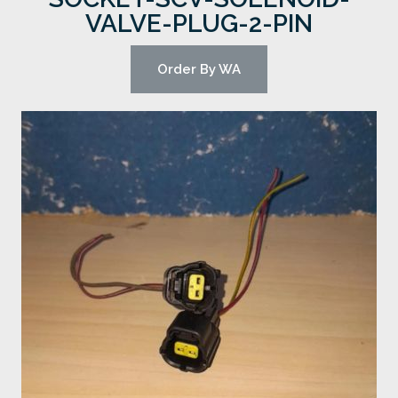
VALVE-PLUG-2-PIN
Order By WA