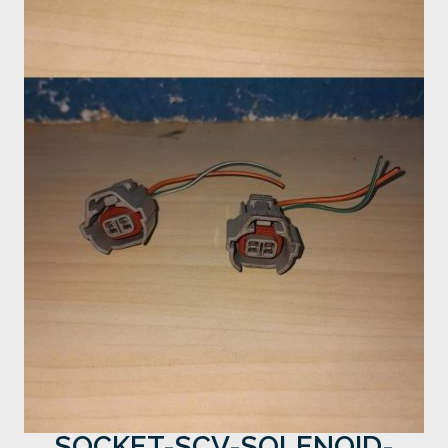
SOCKET-SCV-SOLENOID-