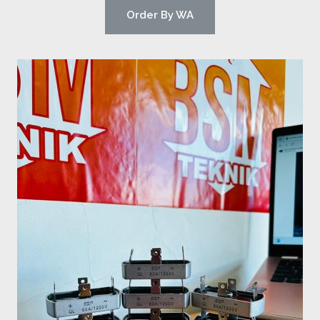
Order By WA