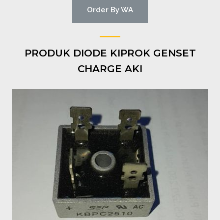
Order By WA
PRODUK DIODE KIPROK GENSET
CHARGE AKI