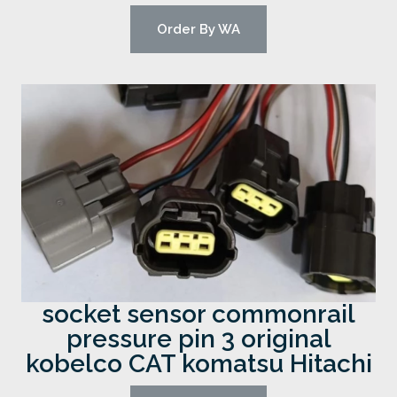
Order By WA
socket sensor commonrail
pressure pin 3 original
kobelco CAT komatsu Hitachi