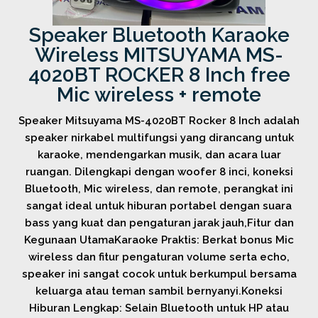
Speaker Bluetooth Karaoke
Wireless MITSUYAMA MS-
4020BT ROCKER 8 Inch free
Mic wireless + remote
Speaker Mitsuyama MS-4020BT Rocker 8 Inch adalah
speaker nirkabel multifungsi yang dirancang untuk
karaoke, mendengarkan musik, dan acara luar
ruangan. Dilengkapi dengan woofer 8 inci, koneksi
Bluetooth, Mic wireless, dan remote, perangkat ini
sangat ideal untuk hiburan portabel dengan suara
bass yang kuat dan pengaturan jarak jauh,Fitur dan
Kegunaan UtamaKaraoke Praktis: Berkat bonus Mic
wireless dan fitur pengaturan volume serta echo,
speaker ini sangat cocok untuk berkumpul bersama
keluarga atau teman sambil bernyanyi.Koneksi
Hiburan Lengkap: Selain Bluetooth untuk HP atau