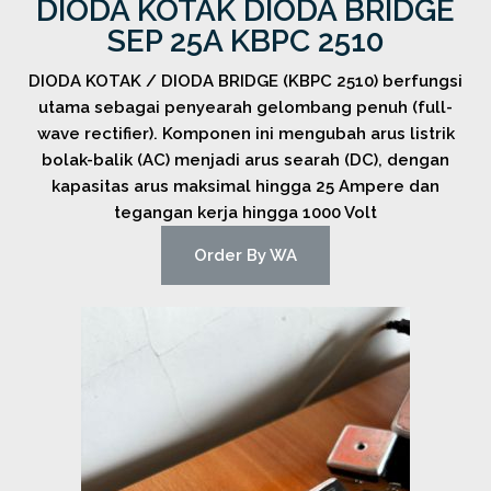
DIODA KOTAK DIODA BRIDGE
SEP 25A KBPC 2510
DIODA KOTAK / DIODA BRIDGE (KBPC 2510) berfungsi
utama sebagai penyearah gelombang penuh (full-
wave rectifier). Komponen ini mengubah arus listrik
bolak-balik (AC) menjadi arus searah (DC), dengan
kapasitas arus maksimal hingga 25 Ampere dan
tegangan kerja hingga 1000 Volt
Order By WA