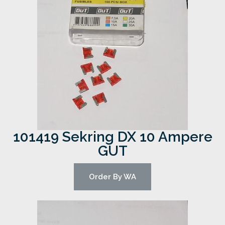
101419 Sekring DX 10 Ampere
GUT
Order By WA