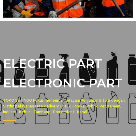
ELECTRIC PART
ELECTRONIC PART
TOKO SSTINDO Fokus menerima melayani Penjualan B to B dengan
Sistim pelayanan Free delivery Untuk Horeka, Pabrik, Perusahaan,
industri , Kebun , Tambang , Powerplant , Kapal