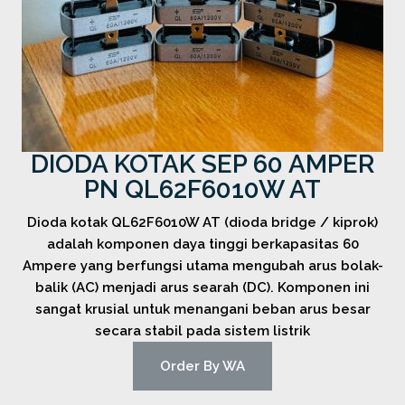
DIODA KOTAK SEP 60 AMPER
PN QL62F6010W AT
Dioda kotak QL62F6010W AT (dioda bridge / kiprok)
adalah komponen daya tinggi berkapasitas 60
Ampere yang berfungsi utama mengubah arus bolak-
balik (AC) menjadi arus searah (DC). Komponen ini
sangat krusial untuk menangani beban arus besar
secara stabil pada sistem listrik
Order By WA