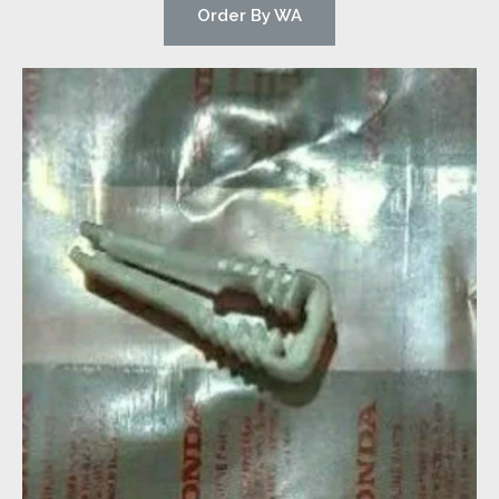
Order By WA