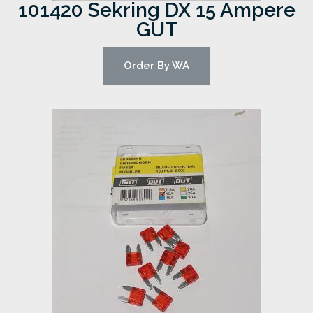
101420 Sekring DX 15 Ampere
GUT
Order By WA