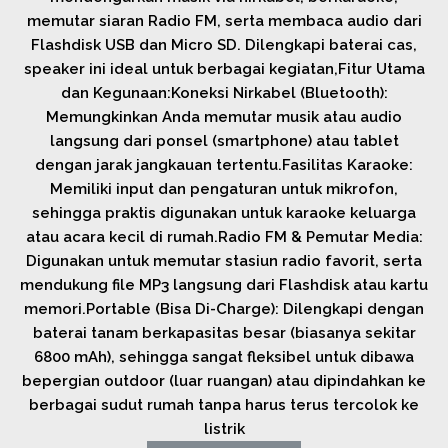
memutar siaran Radio FM, serta membaca audio dari
Flashdisk USB dan Micro SD. Dilengkapi baterai cas,
speaker ini ideal untuk berbagai kegiatan,Fitur Utama
dan Kegunaan:Koneksi Nirkabel (Bluetooth):
Memungkinkan Anda memutar musik atau audio
langsung dari ponsel (smartphone) atau tablet
dengan jarak jangkauan tertentu.Fasilitas Karaoke:
Memiliki input dan pengaturan untuk mikrofon,
sehingga praktis digunakan untuk karaoke keluarga
atau acara kecil di rumah.Radio FM & Pemutar Media:
Digunakan untuk memutar stasiun radio favorit, serta
mendukung file MP3 langsung dari Flashdisk atau kartu
memori.Portable (Bisa Di-Charge): Dilengkapi dengan
baterai tanam berkapasitas besar (biasanya sekitar
6800 mAh), sehingga sangat fleksibel untuk dibawa
bepergian outdoor (luar ruangan) atau dipindahkan ke
berbagai sudut rumah tanpa harus terus tercolok ke
listrik