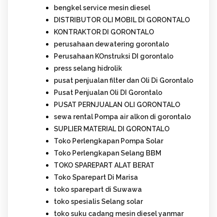
bengkel service mesin diesel
DISTRIBUTOR OLI MOBIL DI GORONTALO
KONTRAKTOR DI GORONTALO
perusahaan dewatering gorontalo
Perusahaan KOnstruksi DI gorontalo
press selang hidrolik
pusat penjualan filter dan Oli Di Gorontalo
Pusat Penjualan Oli DI Gorontalo
PUSAT PERNJUALAN OLI GORONTALO
sewa rental Pompa air alkon di gorontalo
SUPLIER MATERIAL DI GORONTALO
Toko Perlengkapan Pompa Solar
Toko Perlengkapan Selang BBM
TOKO SPAREPART ALAT BERAT
Toko Sparepart Di Marisa
toko sparepart di Suwawa
toko spesialis Selang solar
toko suku cadang mesin diesel yanmar