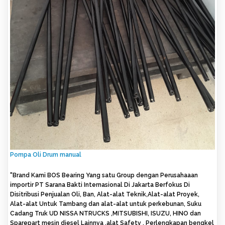
Pompa Oli Drum manual
"Brand Kami BOS Bearing Yang satu Group dengan Perusahaaan
importir PT Sarana Bakti Internasional Di Jakarta Berfokus Di
Disitribusi Penjualan Oli, Ban, Alat-alat Teknik,Alat-alat Proyek,
Alat-alat Untuk Tambang dan alat-alat untuk perkebunan, Suku
Cadang Truk UD NISSA NTRUCKS ,MITSUBISHI, ISUZU, HINO dan
Sparepart mesin diesel Lainnya ,alat Safety , Perlengkapan bengkel