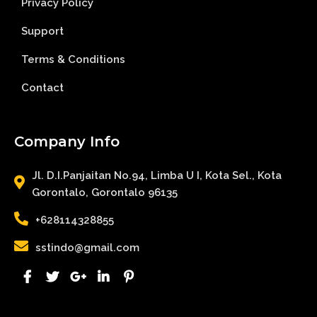
Privacy Policy
Support
Terms & Conditions
Contact
Company Info
Jl. D.I.Panjaitan No.94, Limba U I, Kota Sel., Kota
Gorontalo, Gorontalo 96135
+628114328855
sstindo@gmail.com