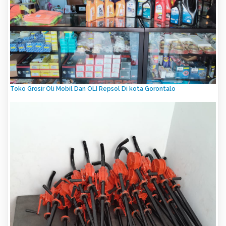
Toko Grosir Oli Mobil Dan OLI Repsol Di kota Gorontalo