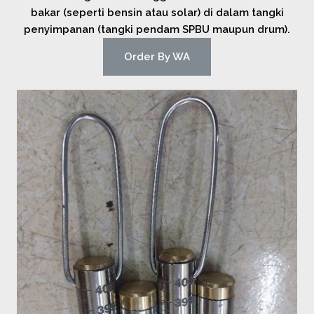
bakar (seperti bensin atau solar) di dalam tangki
penyimpanan (tangki pendam SPBU maupun drum).
Order By WA