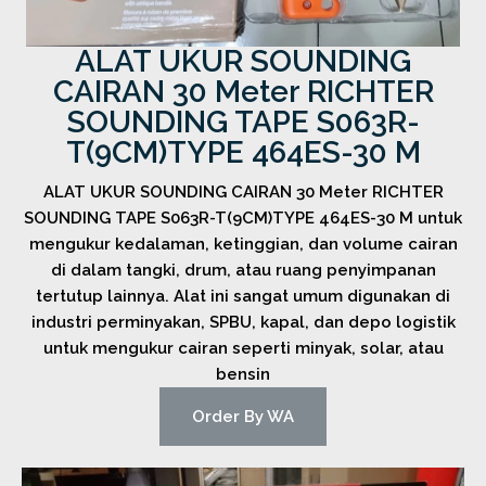
ALAT UKUR SOUNDING
CAIRAN 30 Meter RICHTER
SOUNDING TAPE S063R-
T(9CM)TYPE 464ES-30 M
ALAT UKUR SOUNDING CAIRAN 30 Meter RICHTER
SOUNDING TAPE S063R-T(9CM)TYPE 464ES-30 M untuk
mengukur kedalaman, ketinggian, dan volume cairan
di dalam tangki, drum, atau ruang penyimpanan
tertutup lainnya. Alat ini sangat umum digunakan di
industri perminyakan, SPBU, kapal, dan depo logistik
untuk mengukur cairan seperti minyak, solar, atau
bensin
Order By WA