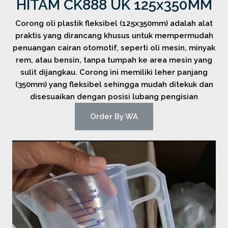
HITAM CK888 UK 125x350MM
Corong oli plastik fleksibel (125x350mm) adalah alat
praktis yang dirancang khusus untuk mempermudah
penuangan cairan otomotif, seperti oli mesin, minyak
rem, atau bensin, tanpa tumpah ke area mesin yang
sulit dijangkau. Corong ini memiliki leher panjang
(350mm) yang fleksibel sehingga mudah ditekuk dan
disesuaikan dengan posisi lubang pengisian
Order By WA