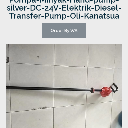
silver-DC-24V-Elektrik-Diesel-
Transfer-Pump-Oli-Kanatsua
Order By WA