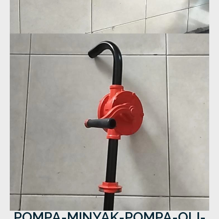
POMPA-MINYAK-POMPA-OLI-