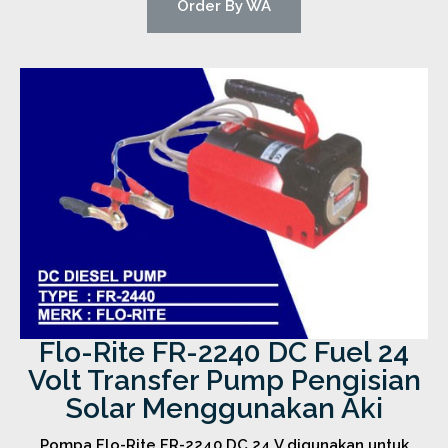
Order By WA
Flo-Rite FR-2240 DC Fuel 24
Volt Transfer Pump Pengisian
Solar Menggunakan Aki
Pompa Flo-Rite FR-2240 DC 24 V digunakan untuk