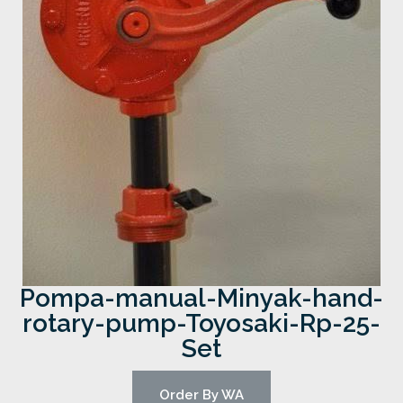
Pompa-manual-Minyak-hand-
rotary-pump-Toyosaki-Rp-25-
Set
Order By WA