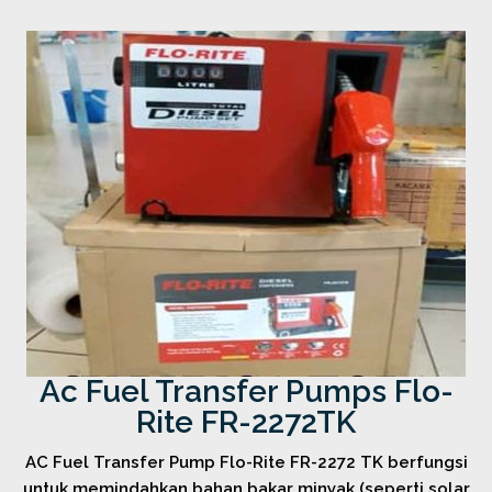
Ac Fuel Transfer Pumps Flo-
Rite FR-2272TK
AC Fuel Transfer Pump Flo-Rite FR-2272 TK berfungsi
untuk memindahkan bahan bakar minyak (seperti solar