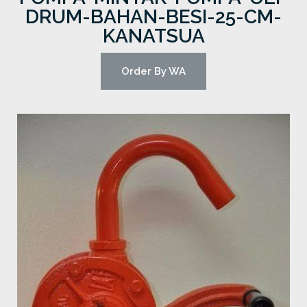
DRUM-BAHAN-BESI-25-CM-
KANATSUA
Order By WA