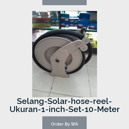
Selang-Solar-hose-reel-
Ukuran-1-inch-Set-10-Meter
Order By WA