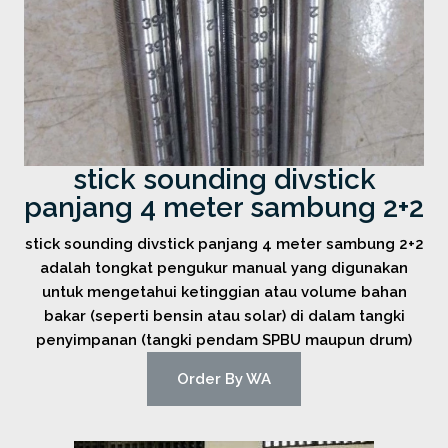
stick sounding divstick
panjang 4 meter sambung 2+2
stick sounding divstick panjang 4 meter sambung 2+2
adalah tongkat pengukur manual yang digunakan
untuk mengetahui ketinggian atau volume bahan
bakar (seperti bensin atau solar) di dalam tangki
penyimpanan (tangki pendam SPBU maupun drum)
Order By WA