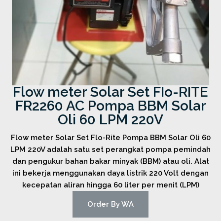
Flow meter Solar Set FIo-RITE
FR2260 AC Pompa BBM Solar
Oli 60 LPM 220V
Flow meter Solar Set Flo-Rite Pompa BBM Solar Oli 60
LPM 220V adalah satu set perangkat pompa pemindah
dan pengukur bahan bakar minyak (BBM) atau oli. Alat
ini bekerja menggunakan daya listrik 220 Volt dengan
kecepatan aliran hingga 60 liter per menit (LPM)
Order By WA