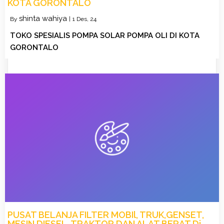
KOTA GORONTALO
shinta wahiya
By
|
1
Des, 24
TOKO SPESIALIS POMPA SOLAR POMPA OLI DI KOTA
GORONTALO
PUSAT BELANJA FILTER MOBIl, TRUK,GENSET,
MESIN DIESEL, TRAKTOR DAN ALAT BERAT Di