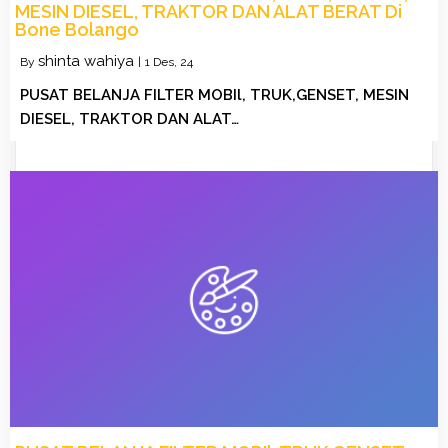
MESIN DIESEL, TRAKTOR DAN ALAT BERAT Di
Bone Bolango
shinta wahiya
By
|
1
Des, 24
PUSAT BELANJA FILTER MOBIl, TRUK,GENSET, MESIN
DIESEL, TRAKTOR DAN ALAT…