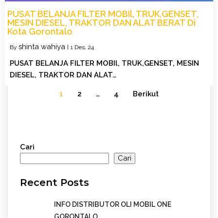
PUSAT BELANJA FILTER MOBIl, TRUK,GENSET,
MESIN DIESEL, TRAKTOR DAN ALAT BERAT Di
Kota Gorontalo
shinta wahiya
By
|
1
Des, 24
PUSAT BELANJA FILTER MOBIl, TRUK,GENSET, MESIN
DIESEL, TRAKTOR DAN ALAT…
1
2
…
4
Berikut
Cari
Cari
Recent Posts
INFO DISTRIBUTOR OLI MOBIL ONE
GORONTALO