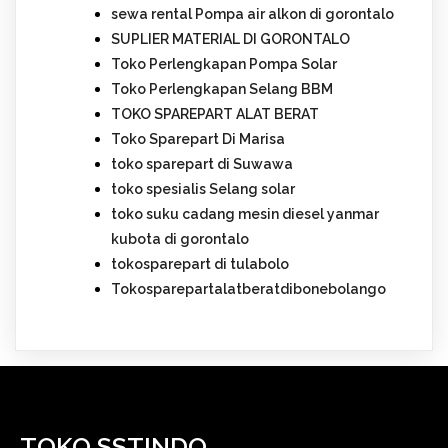
sewa rental Pompa air alkon di gorontalo
SUPLIER MATERIAL DI GORONTALO
Toko Perlengkapan Pompa Solar
Toko Perlengkapan Selang BBM
TOKO SPAREPART ALAT BERAT
Toko Sparepart Di Marisa
toko sparepart di Suwawa
toko spesialis Selang solar
toko suku cadang mesin diesel yanmar
kubota di gorontalo
tokosparepart di tulabolo
Tokosparepartalatberatdibonebolango
TOKO SSTINDO