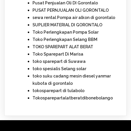
Pusat Penjualan Oli DI Gorontalo
PUSAT PERNJUALAN OLI GORONTALO
sewa rental Pompa air alkon di gorontalo
SUPLIER MATERIAL DI GORONTALO
Toko Perlengkapan Pompa Solar
Toko Perlengkapan Selang BBM
TOKO SPAREPART ALAT BERAT
Toko Sparepart Di Marisa
toko sparepart di Suwawa
toko spesialis Selang solar
toko suku cadang mesin diesel yanmar
kubota di gorontalo
tokosparepart di tulabolo
Tokosparepartalatberatdibonebolango