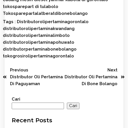
tokosparepart di tulabolo
Tokosparepartalatberatdibonebolango
Tags :
Distributorolipertaminagorontalo
distributorolipertaminakwandang
distributorolipertaminalimboto
distributorolipertaminapohuwato
distributorpertaminabonebolango
tokogrosirolipertaminagorontalo
Previous
Next
Distributor Oli Pertamina
Distributor Oli Pertamina
Di Paguyaman
Di Bone Bolango
Cari
Cari
Recent Posts