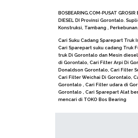
BOSBEARING.COM-PUSAT GROSIR 
DIESEL DI Provinsi Gorontalo. Supl
Konstruksi, Tambang , Perkebunan
Cari Suku Cadang Sparepart Truk Is
Cari Sparepart suku cadang Truk F
truk Di Gorontalo dan Mesin diesel 
di Gorontalo, Cari Filter Arpi Di Gor
Donaldson Gorontalo, Cari Filter Su
Cari Filter Weichai Di Gorontalo, Ca
Gorontalo , Cari Filter udara di Goro
Gorontalo , Cari Sparepart Alat be
mencari di TOKO Bos Bearing