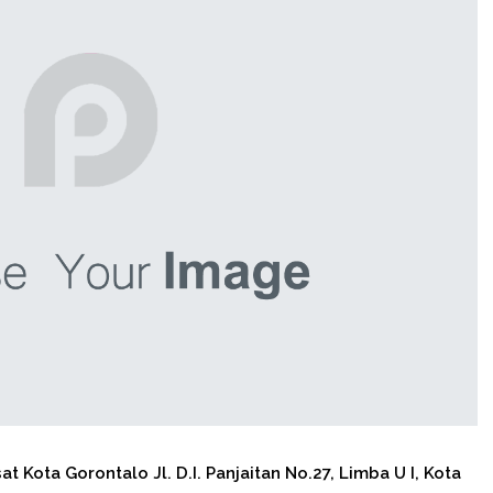
 Kota Gorontalo Jl. D.I. Panjaitan No.27, Limba U I, Kota