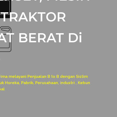
, TRAKTOR
AT BERAT Di
o
a melayani Penjualan B to B dengan Sistim
k Horeka, Pabrik, Perusahaan, industri , Kebun
pal