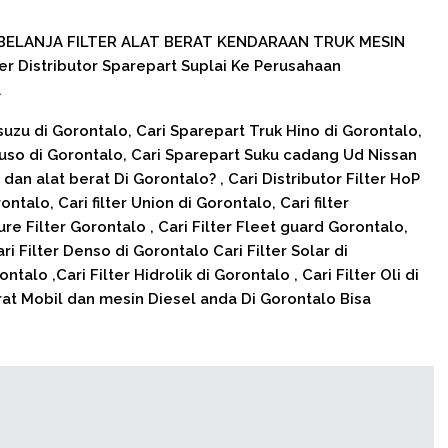
BELANJA FILTER ALAT BERAT KENDARAAN TRUK MESIN
ier Distributor Sparepart Suplai Ke Perusahaan
.
uzu di Gorontalo, Cari Sparepart Truk Hino di Gorontalo,
uso di Gorontalo, Cari Sparepart Suku cadang Ud Nissan
dan alat berat Di Gorontalo? , Cari Distributor Filter HoP
ontalo, Cari filter Union di Gorontalo, Cari filter
re Filter Gorontalo , Cari Filter Fleet guard Gorontalo,
ri Filter Denso di Gorontalo Cari Filter Solar di
ntalo ,Cari Filter Hidrolik di Gorontalo , Cari Filter Oli di
rat Mobil dan mesin Diesel anda Di Gorontalo Bisa