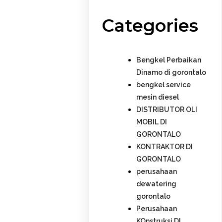
Categories
Bengkel Perbaikan
Dinamo di gorontalo
bengkel service
mesin diesel
DISTRIBUTOR OLI
MOBIL DI
GORONTALO
KONTRAKTOR DI
GORONTALO
perusahaan
dewatering
gorontalo
Perusahaan
KOnstruksi DI