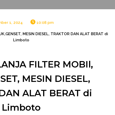
ber 1, 2024
10:08 pm
UK,GENSET, MESIN DIESEL, TRAKTOR DAN ALAT BERAT di
Limboto
ANJA FILTER MOBIl,
SET, MESIN DIESEL,
DAN ALAT BERAT di
Limboto