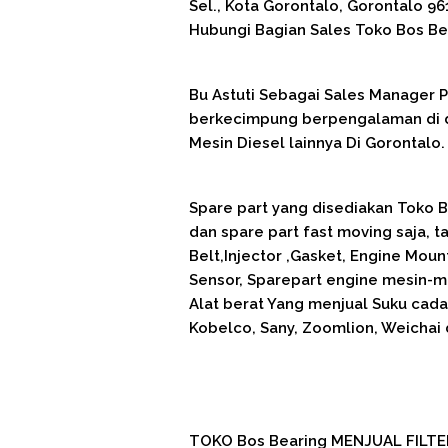
Sel., Kota Gorontalo, Gorontalo 96
Hubungi Bagian Sales Toko Bos Be
Bu Astuti Sebagai Sales Manager
berkecimpung berpengalaman di du
Mesin Diesel lainnya Di Gorontalo.
Spare part yang disediakan Toko Bo
dan spare part fast moving saja, ta
Belt,Injector ,Gasket, Engine Mounti
Sensor, Sparepart engine mesin-me
Alat berat Yang menjual Suku cadan
Kobelco, Sany, Zoomlion, Weichai 
TOKO Bos Bearing MENJUAL FILTE