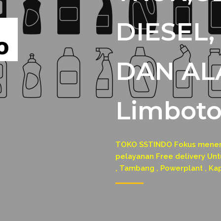
DIESEL
DAN AL
Limbot
TOKO SSTINDO Fokus menerim
pelayanan Free delivery Untu
, Tambang , Powerplant , Ka