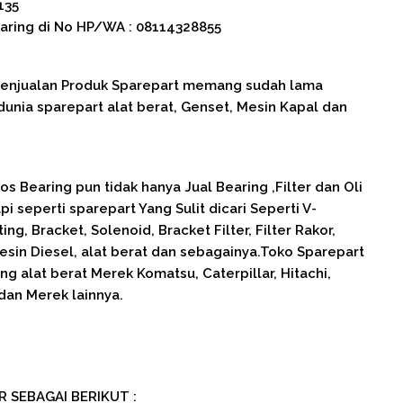
135
aring di No HP/WA : 08114328855
 Penjualan Produk Sparepart memang sudah lama
nia sparepart alat berat, Genset, Mesin Kapal dan
s Bearing pun tidak hanya Jual Bearing ,Filter dan Oli
pi seperti sparepart Yang Sulit dicari Seperti V-
ng, Bracket, Solenoid, Bracket Filter, Filter Rakor,
sin Diesel, alat berat dan sebagainya.Toko Sparepart
g alat berat Merek Komatsu, Caterpillar, Hitachi,
dan Merek lainnya.
R SEBAGAI BERIKUT :