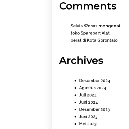
Comments
mengenai
Selvia Wenas
toko Sparepart Alat
berat di Kota Gorontalo
Archives
Desember 2024
Agustus 2024
Juli 2024
Juni 2024
Desember 2023
Juni 2023
Mei 2023