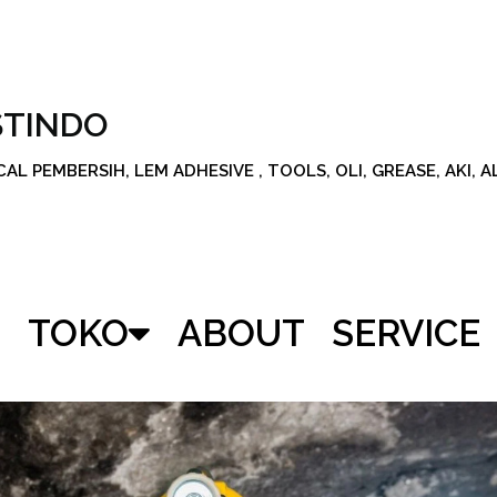
STINDO
L PEMBERSIH, LEM ADHESIVE , TOOLS, OLI, GREASE, AKI, 
TOKO
ABOUT
SERVICE