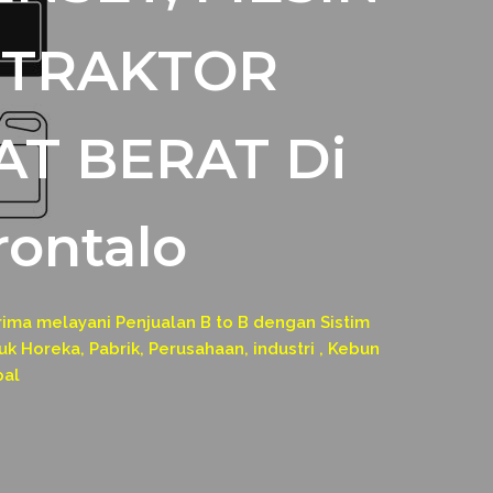
, TRAKTOR
AT BERAT Di
rontalo
a melayani Penjualan B to B dengan Sistim
k Horeka, Pabrik, Perusahaan, industri , Kebun
pal