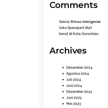
Comments
mengenai
Selvia Wenas
toko Sparepart Alat
berat di Kota Gorontalo
Archives
Desember 2024
Agustus 2024
Juli 2024
Juni 2024
Desember 2023
Juni 2023
Mei 2023