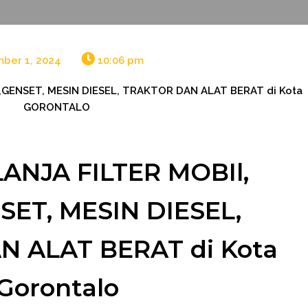
ber 1, 2024
10:06 pm
,GENSET, MESIN DIESEL, TRAKTOR DAN ALAT BERAT di Kota
GORONTALO
ANJA FILTER MOBIl,
SET, MESIN DIESEL,
 ALAT BERAT di Kota
Gorontalo