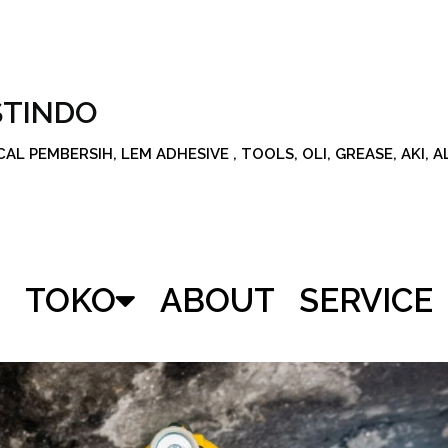
STINDO
L PEMBERSIH, LEM ADHESIVE , TOOLS, OLI, GREASE, AKI, 
TOKO
ABOUT
SERVICE