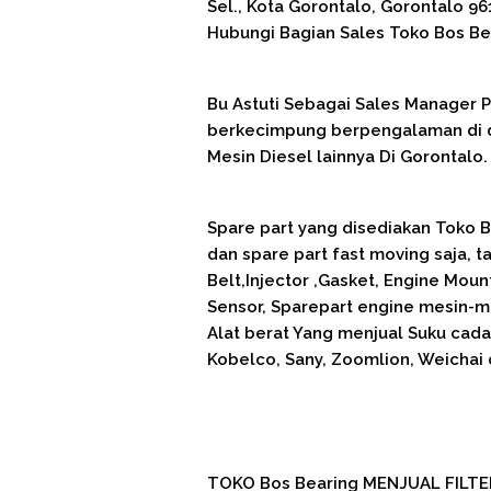
Sel., Kota Gorontalo, Gorontalo 96
Hubungi Bagian Sales Toko Bos Be
Bu Astuti Sebagai Sales Manager
berkecimpung berpengalaman di du
Mesin Diesel lainnya Di Gorontalo.
Spare part yang disediakan Toko Bo
dan spare part fast moving saja, ta
Belt,Injector ,Gasket, Engine Mounti
Sensor, Sparepart engine mesin-me
Alat berat Yang menjual Suku cadan
Kobelco, Sany, Zoomlion, Weichai 
TOKO Bos Bearing MENJUAL FILTE