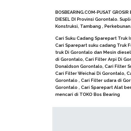
BOSBEARING.COM-PUSAT GROSIR 
DIESEL DI Provinsi Gorontalo. Supl
Konstruksi, Tambang , Perkebunan
Cari Suku Cadang Sparepart Truk Is
Cari Sparepart suku cadang Truk F
truk Di Gorontalo dan Mesin diesel 
di Gorontalo, Cari Filter Arpi Di Gor
Donaldson Gorontalo, Cari Filter Su
Cari Filter Weichai Di Gorontalo, Ca
Gorontalo , Cari Filter udara di Goro
Gorontalo , Cari Sparepart Alat be
mencari di TOKO Bos Bearing