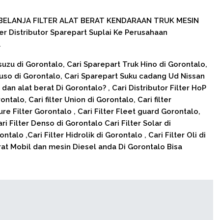
BELANJA FILTER ALAT BERAT KENDARAAN TRUK MESIN
ier Distributor Sparepart Suplai Ke Perusahaan
.
uzu di Gorontalo, Cari Sparepart Truk Hino di Gorontalo,
uso di Gorontalo, Cari Sparepart Suku cadang Ud Nissan
dan alat berat Di Gorontalo? , Cari Distributor Filter HoP
ontalo, Cari filter Union di Gorontalo, Cari filter
re Filter Gorontalo , Cari Filter Fleet guard Gorontalo,
ri Filter Denso di Gorontalo Cari Filter Solar di
ntalo ,Cari Filter Hidrolik di Gorontalo , Cari Filter Oli di
rat Mobil dan mesin Diesel anda Di Gorontalo Bisa