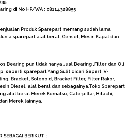
135
aring di No HP/WA : 08114328855
 Penjualan Produk Sparepart memang sudah lama
nia sparepart alat berat, Genset, Mesin Kapal dan
s Bearing pun tidak hanya Jual Bearing ,Filter dan Oli
pi seperti sparepart Yang Sulit dicari Seperti V-
ng, Bracket, Solenoid, Bracket Filter, Filter Rakor,
sin Diesel, alat berat dan sebagainya.Toko Sparepart
g alat berat Merek Komatsu, Caterpillar, Hitachi,
dan Merek lainnya.
R SEBAGAI BERIKUT :