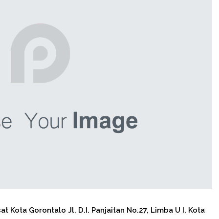
 Kota Gorontalo Jl. D.I. Panjaitan No.27, Limba U I, Kota