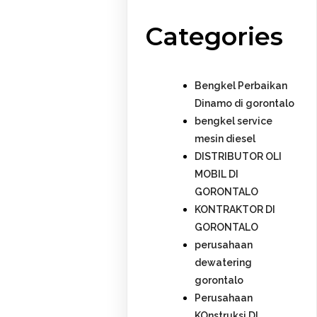
Categories
Bengkel Perbaikan
Dinamo di gorontalo
bengkel service
mesin diesel
DISTRIBUTOR OLI
MOBIL DI
GORONTALO
KONTRAKTOR DI
GORONTALO
perusahaan
dewatering
gorontalo
Perusahaan
KOnstruksi DI