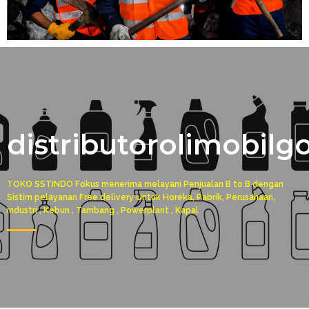
distributorolimobilg
TOKO SSTINDO Fokus menerima melayani Penjualan B to B dengan
Sistim pelayanan Free delivery Untuk Horeka, Pabrik, Perusahaan,
industri , Kebun , Tambang , Powerplant , Kapal