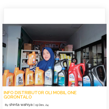
INFO DISTRIBUTOR OLI MOBIL ONE
GORONTALO
shinta wahiya
By
|
19
Des, 24