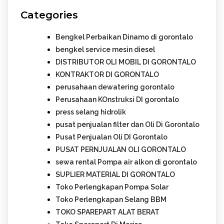
Categories
Bengkel Perbaikan Dinamo di gorontalo
bengkel service mesin diesel
DISTRIBUTOR OLI MOBIL DI GORONTALO
KONTRAKTOR DI GORONTALO
perusahaan dewatering gorontalo
Perusahaan KOnstruksi DI gorontalo
press selang hidrolik
pusat penjualan filter dan Oli Di Gorontalo
Pusat Penjualan Oli DI Gorontalo
PUSAT PERNJUALAN OLI GORONTALO
sewa rental Pompa air alkon di gorontalo
SUPLIER MATERIAL DI GORONTALO
Toko Perlengkapan Pompa Solar
Toko Perlengkapan Selang BBM
TOKO SPAREPART ALAT BERAT