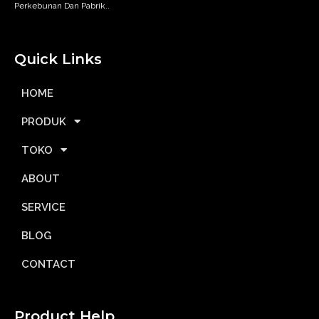
Perkebunan Dan Pabrik..
Quick Links
HOME
PRODUK
TOKO
ABOUT
SERVICE
BLOG
CONTACT
Product Help