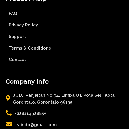
FAQ
Privacy Policy
Support
Terms & Conditions
Contact
Company Info
Jl. D.I.Panjaitan No.94, Limba U I, Kota Sel., Kota
Gorontalo, Gorontalo 96135
+628114328855
sstindo@gmail.com