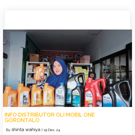
INFO DISTRIBUTOR OLI MOBIL ONE
GORONTALO
shinta wahiya
By
|
19
Des, 24