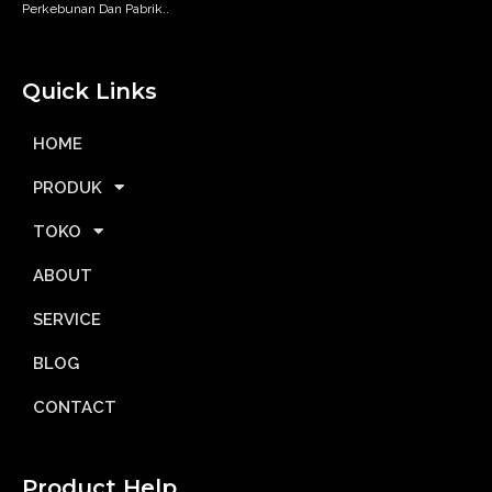
Perkebunan Dan Pabrik..
Quick Links
HOME
PRODUK
TOKO
ABOUT
SERVICE
BLOG
CONTACT
Product Help