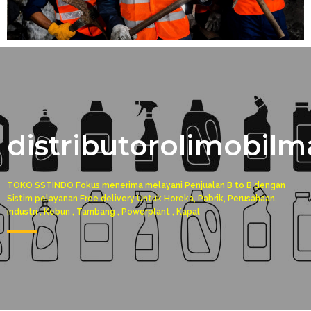
distributorolimobilm
TOKO SSTINDO Fokus menerima melayani Penjualan B to B dengan
Sistim pelayanan Free delivery Untuk Horeka, Pabrik, Perusahaan,
industri , Kebun , Tambang , Powerplant , Kapal