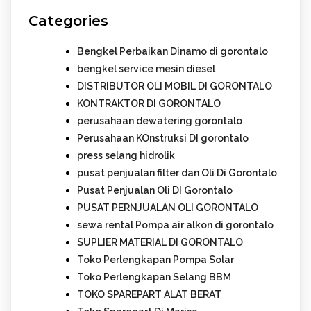
Categories
Bengkel Perbaikan Dinamo di gorontalo
bengkel service mesin diesel
DISTRIBUTOR OLI MOBIL DI GORONTALO
KONTRAKTOR DI GORONTALO
perusahaan dewatering gorontalo
Perusahaan KOnstruksi DI gorontalo
press selang hidrolik
pusat penjualan filter dan Oli Di Gorontalo
Pusat Penjualan Oli DI Gorontalo
PUSAT PERNJUALAN OLI GORONTALO
sewa rental Pompa air alkon di gorontalo
SUPLIER MATERIAL DI GORONTALO
Toko Perlengkapan Pompa Solar
Toko Perlengkapan Selang BBM
TOKO SPAREPART ALAT BERAT