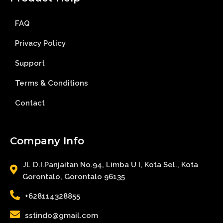
FAQ
Privacy Policy
Support
Terms & Conditions
Contact
Company Info
Jl. D.I.Panjaitan No.94, Limba U I, Kota Sel., Kota
Gorontalo, Gorontalo 96135
+628114328855
sstindo@gmail.com