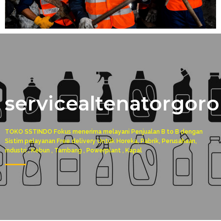
servicealtenatorgoro
TOKO SSTINDO Fokus menerima melayani Penjualan B to B dengan
Sistim pelayanan Free delivery Untuk Horeka, Pabrik, Perusahaan,
industri , Kebun , Tambang , Powerplant , Kapal