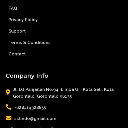
FAQ
Privacy Policy
Support
Terms & Conditions
Contact
Company Info
Jl. D.I.Panjaitan No.94, Limba U I, Kota Sel., Kota
Gorontalo, Gorontalo 96135
+628114328855
sstindo@gmail.com