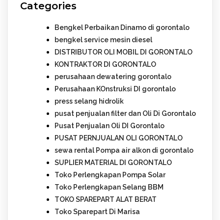
Categories
Bengkel Perbaikan Dinamo di gorontalo
bengkel service mesin diesel
DISTRIBUTOR OLI MOBIL DI GORONTALO
KONTRAKTOR DI GORONTALO
perusahaan dewatering gorontalo
Perusahaan KOnstruksi DI gorontalo
press selang hidrolik
pusat penjualan filter dan Oli Di Gorontalo
Pusat Penjualan Oli DI Gorontalo
PUSAT PERNJUALAN OLI GORONTALO
sewa rental Pompa air alkon di gorontalo
SUPLIER MATERIAL DI GORONTALO
Toko Perlengkapan Pompa Solar
Toko Perlengkapan Selang BBM
TOKO SPAREPART ALAT BERAT
Toko Sparepart Di Marisa