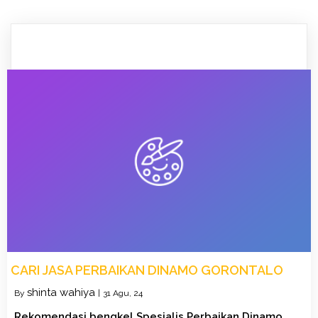
CARI JASA PERBAIKAN DINAMO GORONTALO
shinta wahiya
By
|
31
Agu, 24
Rekomendasi bengkel Spesialis Perbaikan Dinamo