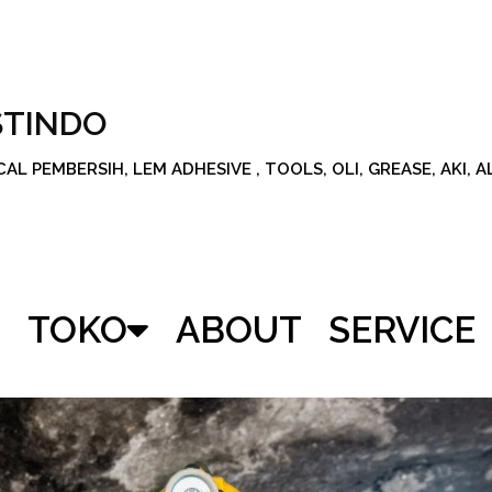
STINDO
L PEMBERSIH, LEM ADHESIVE , TOOLS, OLI, GREASE, AKI, 
TOKO
ABOUT
SERVICE