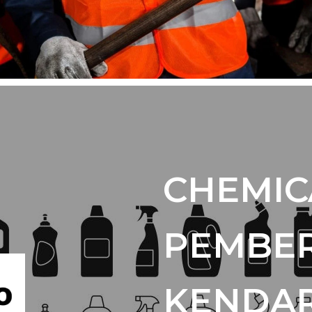
CHEMIC
PEMBER
KENDA