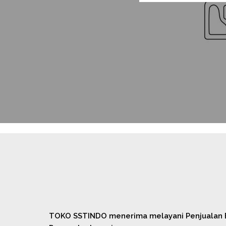
TOKO SSTINDO menerima melayani Penjualan B t