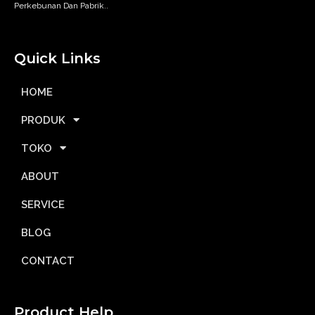
Perkebunan Dan Pabrik..
Quick Links
HOME
PRODUK
TOKO
ABOUT
SERVICE
BLOG
CONTACT
Product Help