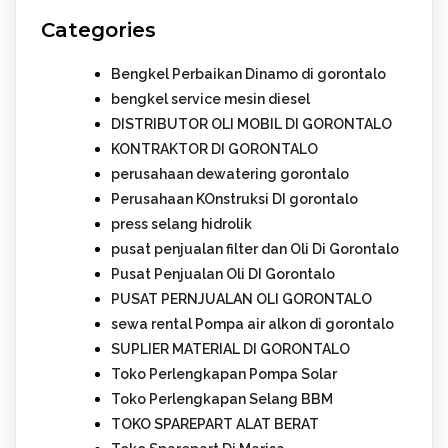
Categories
Bengkel Perbaikan Dinamo di gorontalo
bengkel service mesin diesel
DISTRIBUTOR OLI MOBIL DI GORONTALO
KONTRAKTOR DI GORONTALO
perusahaan dewatering gorontalo
Perusahaan KOnstruksi DI gorontalo
press selang hidrolik
pusat penjualan filter dan Oli Di Gorontalo
Pusat Penjualan Oli DI Gorontalo
PUSAT PERNJUALAN OLI GORONTALO
sewa rental Pompa air alkon di gorontalo
SUPLIER MATERIAL DI GORONTALO
Toko Perlengkapan Pompa Solar
Toko Perlengkapan Selang BBM
TOKO SPAREPART ALAT BERAT