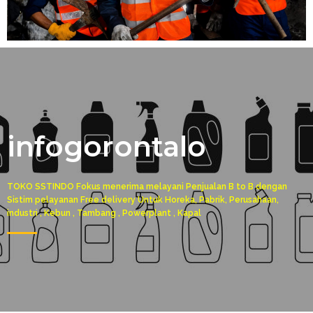
infogorontalo
TOKO SSTINDO Fokus menerima melayani Penjualan B to B dengan
Sistim pelayanan Free delivery Untuk Horeka, Pabrik, Perusahaan,
industri , Kebun , Tambang , Powerplant , Kapal