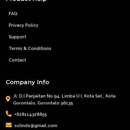
FAQ
Privacy Policy
Support
Terms & Conditions
Contact
Company Info
Jl. D.I.Panjaitan No.94, Limba U I, Kota Sel., Kota
Gorontalo, Gorontalo 96135
+628114328855
sstindo@gmail.com