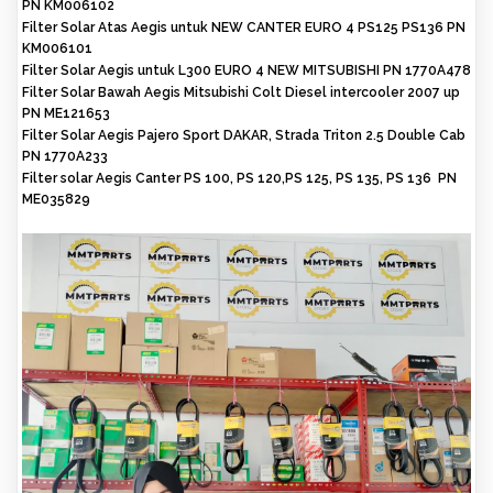
PN KM006102
Filter Solar Atas Aegis untuk NEW CANTER EURO 4 PS125 PS136 PN
KM006101
Filter Solar Aegis untuk L300 EURO 4 NEW MITSUBISHI PN 1770A478
Filter Solar Bawah Aegis Mitsubishi Colt Diesel intercooler 2007 up
PN ME121653
Filter Solar Aegis Pajero Sport DAKAR, Strada Triton 2.5 Double Cab
PN 1770A233
Filter solar Aegis Canter PS 100, PS 120,PS 125, PS 135, PS 136 PN
ME035829