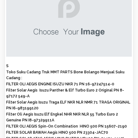
S
Toko Suku Cadang Truk MMT PARTS Bone Bolango Menjual Suku
Cadang :
FILTER OLI AEGIS ENGINE ISUZU NKR 71 PN 16-97247514-0
Filter Solar Aegis Isuzu Panther & Elf Turbo Euro 2 Original PN 8-
97172 549-A
Filter Solar Aegis Isuzu Traga ELF NKR NLR NMR 71 TRAGA ORIGINAL
PN I6-983199120
Filter Oli Aegis Isuzu Elf Engkel NHR NKR NLR 55 Turbo Euro 2
Genuine PN I8-97329911A
FILTER OLI AEGIS Spin-On Combination HINO 500 PN 15607-2190
FILTER SOLAR BAWAH Aegis HINO 500 PN 23304-JAC70