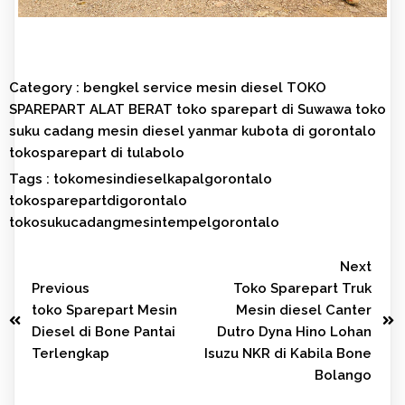
Category :
bengkel service mesin diesel
TOKO
SPAREPART ALAT BERAT
toko sparepart di Suwawa
toko
suku cadang mesin diesel yanmar kubota di gorontalo
tokosparepart di tulabolo
Tags :
tokomesindieselkapalgorontalo
tokosparepartdigorontalo
tokosukucadangmesintempelgorontalo
Next
Previous
Toko Sparepart Truk
toko Sparepart Mesin
Mesin diesel Canter
Diesel di Bone Pantai
Dutro Dyna Hino Lohan
Terlengkap
Isuzu NKR di Kabila Bone
Bolango