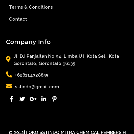
Terms & Conditions
Contact
Company Info
Jl. D.I.Panjaitan No.94, Limba U I, Kota Sel., Kota
Gorontalo, Gorontalo 96135
+628114328855
sstindo@gmail.com
© 2012|TOKO SSTINDO MITRA CHEMICAL PEMBERSIH