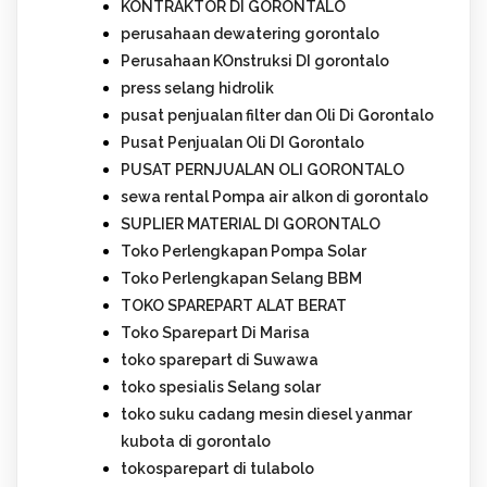
KONTRAKTOR DI GORONTALO
perusahaan dewatering gorontalo
Perusahaan KOnstruksi DI gorontalo
press selang hidrolik
pusat penjualan filter dan Oli Di Gorontalo
Pusat Penjualan Oli DI Gorontalo
PUSAT PERNJUALAN OLI GORONTALO
sewa rental Pompa air alkon di gorontalo
SUPLIER MATERIAL DI GORONTALO
Toko Perlengkapan Pompa Solar
Toko Perlengkapan Selang BBM
TOKO SPAREPART ALAT BERAT
Toko Sparepart Di Marisa
toko sparepart di Suwawa
toko spesialis Selang solar
toko suku cadang mesin diesel yanmar
kubota di gorontalo
tokosparepart di tulabolo