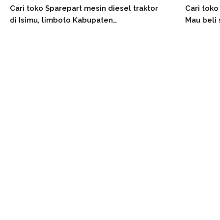
Cari toko Sparepart mesin diesel traktor
Cari toko
di Isimu, limboto Kabupaten…
Mau beli