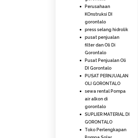
Perusahaan
KOnstruksi DI
gorontalo
press selang hidrolik
pusat penjualan
filter dan Oli Di
Gorontalo
Pusat Penjualan Oli
DI Gorontalo
PUSAT PERNJUALAN
OLI GORONTALO
sewa rental Pompa
air alkon di
gorontalo
SUPLIER MATERIAL DI
GORONTALO
Toko Perlengkapan
Pompa Solar