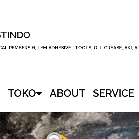
STINDO
L PEMBERSIH, LEM ADHESIVE , TOOLS, OLI, GREASE, AKI, 
TOKO
ABOUT
SERVICE