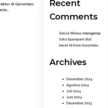
Recent
raktor di Gorontalo,
esin…
Comments
mengenai
Selvia Wenas
toko Sparepart Alat
berat di Kota Gorontalo
Archives
Desember 2024
Agustus 2024
Juli 2024
Juni 2024
Desember 2023