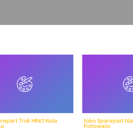
repart Truk HINO Kota
toko Sparepart Ala
lo
Pohowato