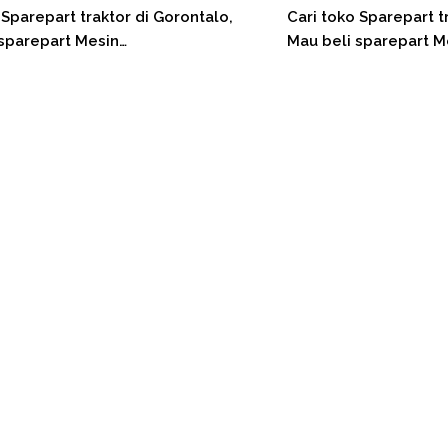
 Sparepart traktor di Gorontalo,
Cari toko Sparepart t
 sparepart Mesin…
Mau beli sparepart M