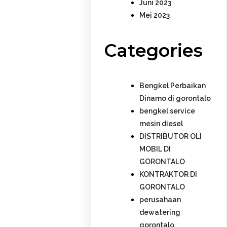
Juni 2023
Mei 2023
Categories
Bengkel Perbaikan
Dinamo di gorontalo
bengkel service
mesin diesel
DISTRIBUTOR OLI
MOBIL DI
GORONTALO
KONTRAKTOR DI
GORONTALO
perusahaan
dewatering
gorontalo