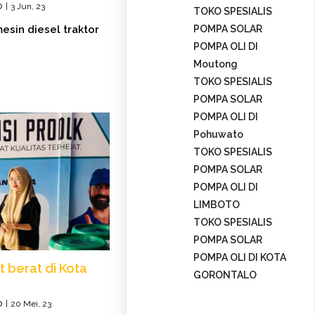
o
|
3
Jun, 23
TOKO SPESIALIS
esin diesel traktor
POMPA SOLAR
POMPA OLI DI
Moutong
TOKO SPESIALIS
POMPA SOLAR
POMPA OLI DI
Pohuwato
TOKO SPESIALIS
POMPA SOLAR
POMPA OLI DI
LIMBOTO
TOKO SPESIALIS
POMPA SOLAR
POMPA OLI DI KOTA
t berat di Kota
GORONTALO
o
|
20
Mei, 23