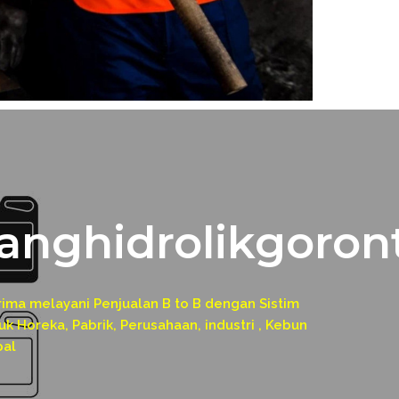
anghidrolikgoron
a melayani Penjualan B to B dengan Sistim
k Horeka, Pabrik, Perusahaan, industri , Kebun
pal