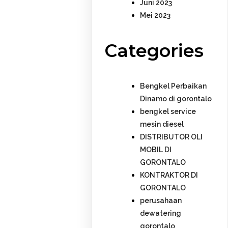
Juni 2023
Mei 2023
Categories
Bengkel Perbaikan
Dinamo di gorontalo
bengkel service
mesin diesel
DISTRIBUTOR OLI
MOBIL DI
GORONTALO
KONTRAKTOR DI
GORONTALO
perusahaan
dewatering
gorontalo