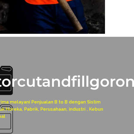
orcutandfillgoron
a melayani Penjualan B to B dengan Sistim
k Horeka, Pabrik, Perusahaan, industri , Kebun
pal