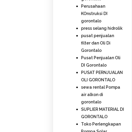
Perusahaan
KOnstruksi DI
gorontalo
press selang hidrolik
pusat penjualan
filter dan Oli Di
Gorontalo
Pusat Penjualan Oli
DI Gorontalo
PUSAT PERNJUALAN
OLI GORONTALO
sewa rental Pompa
air alkon di
gorontalo
SUPLIER MATERIAL DI
GORONTALO
Toko Perlengkapan
Pompa Solar