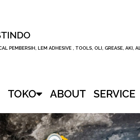
STINDO
L PEMBERSIH, LEM ADHESIVE , TOOLS, OLI, GREASE, AKI, 
TOKO
ABOUT
SERVICE