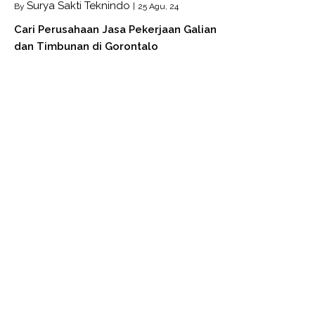
Surya Sakti Teknindo
By
|
25
Agu, 24
Cari Perusahaan Jasa Pekerjaan Galian
dan Timbunan di Gorontalo