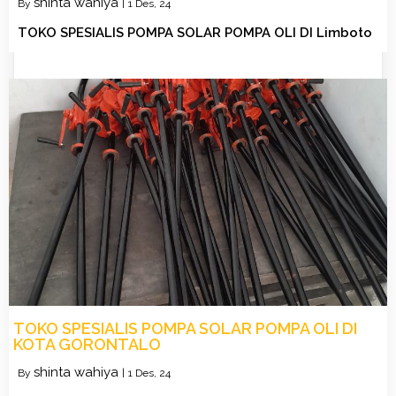
shinta wahiya
By
|
1
Des, 24
TOKO SPESIALIS POMPA SOLAR POMPA OLI DI Limboto
TOKO SPESIALIS POMPA SOLAR POMPA OLI DI
KOTA GORONTALO
shinta wahiya
By
|
1
Des, 24