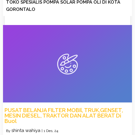
TOKO SPESIALIS POMPA SOLAR POMPA OLI DI KOTA
GORONTALO
PUSAT BELANJA FILTER MOBIl, TRUK,GENSET,
MESIN DIESEL, TRAKTOR DAN ALAT BERAT Di
Buol
shinta wahiya
By
|
1
Des, 24