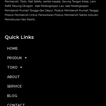
Pembersih, Tools, Alat Safety, senter kepala, Sarung Tangan Kerja, Lem,
Refill Tabung Oksigen , Alat Perlengkapan Las, Alat Perlengkapan
Pembersih Rumah Tangga Dan Dapur .Produk Pembersih Rumah Tangga,
Produk Pembersih Untuk Perkantoran,Produk Pembersih Sektor Industri,
Perkebunan Dan Pabrik..
Quick Links
HOME
PRODUK
TOKO
ABOUT
SERVICE
BLOG
CONTACT