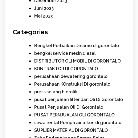
Desember 2023
Juni 2023
Mei 2023
Categories
Bengkel Perbaikan Dinamo di gorontalo
bengkel service mesin diesel
DISTRIBUTOR OLI MOBIL DI GORONTALO
KONTRAKTOR DI GORONTALO
perusahaan dewatering gorontalo
Perusahaan KOnstruksi DI gorontalo
press selang hidrolik
pusat penjualan filter dan Oli Di Gorontalo
Pusat Penjualan Oli DI Gorontalo
PUSAT PERNJUALAN OLI GORONTALO
sewa rental Pompa air alkon di gorontalo
SUPLIER MATERIAL DI GORONTALO