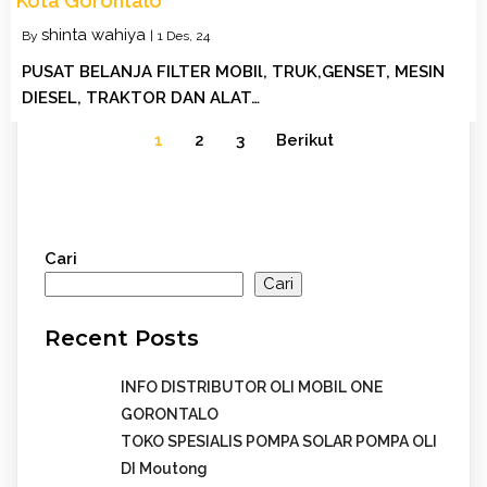
Kota Gorontalo
shinta wahiya
By
|
1
Des, 24
PUSAT BELANJA FILTER MOBIl, TRUK,GENSET, MESIN
DIESEL, TRAKTOR DAN ALAT…
1
2
3
Berikut
Cari
Cari
Recent Posts
INFO DISTRIBUTOR OLI MOBIL ONE
GORONTALO
TOKO SPESIALIS POMPA SOLAR POMPA OLI
DI Moutong