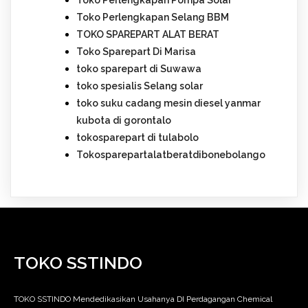
Toko Perlengkapan Pompa Solar
Toko Perlengkapan Selang BBM
TOKO SPAREPART ALAT BERAT
Toko Sparepart Di Marisa
toko sparepart di Suwawa
toko spesialis Selang solar
toko suku cadang mesin diesel yanmar
kubota di gorontalo
tokosparepart di tulabolo
Tokosparepartalatberatdibonebolango
TOKO SSTINDO
TOKO SSTINDO Mendedikasikan Usahanya DI Perdagangan Chemical