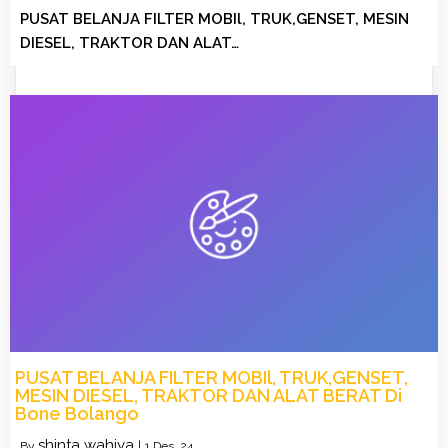
PUSAT BELANJA FILTER MOBIl, TRUK,GENSET, MESIN
DIESEL, TRAKTOR DAN ALAT…
PUSAT BELANJA FILTER MOBIl, TRUK,GENSET,
MESIN DIESEL, TRAKTOR DAN ALAT BERAT Di
Bone Bolango
shinta wahiya
By
|
1
Des, 24