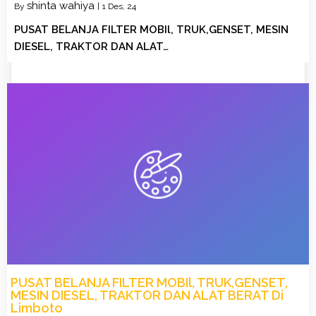
shinta wahiya
By
|
1
Des, 24
PUSAT BELANJA FILTER MOBIl, TRUK,GENSET, MESIN
DIESEL, TRAKTOR DAN ALAT…
PUSAT BELANJA FILTER MOBIl, TRUK,GENSET,
MESIN DIESEL, TRAKTOR DAN ALAT BERAT Di
Limboto