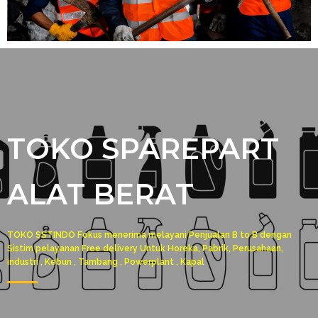
TOKO SPAREPART
ALAT BERAT
TOKO SSTINDO Fokus menerima melayani Penjualan B to B dengan
Sistim pelayanan Free delivery Untuk Horeka, Pabrik, Perusahaan,
industri , Kebun , Tambang , Powerplant , Kapal