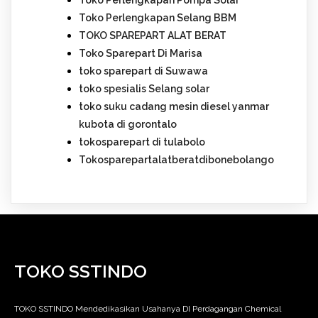
Toko Perlengkapan Pompa Solar
Toko Perlengkapan Selang BBM
TOKO SPAREPART ALAT BERAT
Toko Sparepart Di Marisa
toko sparepart di Suwawa
toko spesialis Selang solar
toko suku cadang mesin diesel yanmar
kubota di gorontalo
tokosparepart di tulabolo
Tokosparepartalatberatdibonebolango
TOKO SSTINDO
TOKO SSTINDO Mendedikasikan Usahanya DI Perdagangan Chemical