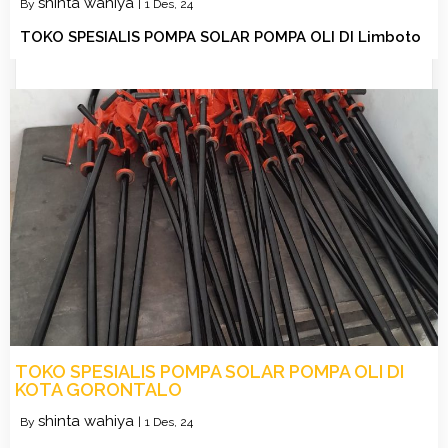
shinta wahiya
By
|
1
Des, 24
TOKO SPESIALIS POMPA SOLAR POMPA OLI DI Limboto
TOKO SPESIALIS POMPA SOLAR POMPA OLI DI
KOTA GORONTALO
shinta wahiya
By
|
1
Des, 24