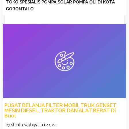
TOKO SPESIALIS POMPA SOLAR POMPA OLI DI KOTA
GORONTALO
PUSAT BELANJA FILTER MOBIl, TRUK,GENSET,
MESIN DIESEL, TRAKTOR DAN ALAT BERAT Di
Buol
shinta wahiya
By
|
1
Des, 24