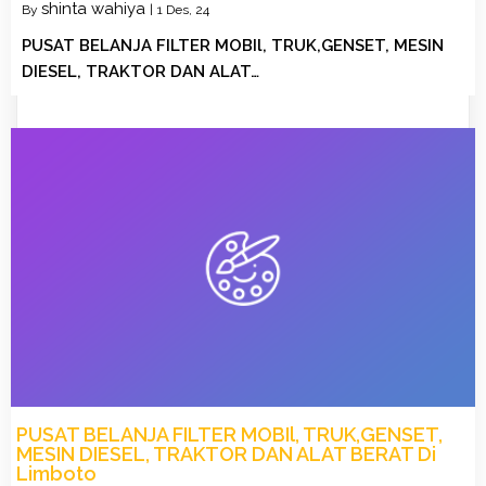
shinta wahiya
By
|
1
Des, 24
PUSAT BELANJA FILTER MOBIl, TRUK,GENSET, MESIN
DIESEL, TRAKTOR DAN ALAT…
PUSAT BELANJA FILTER MOBIl, TRUK,GENSET,
MESIN DIESEL, TRAKTOR DAN ALAT BERAT Di
Limboto