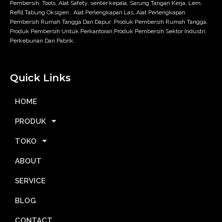
Pembersih, Tools, Alat Safety, senter kepala, Sarung Tangan Kerja, Lem,
Refill Tabung Oksigen , Alat Perlengkapan Las, Alat Perlengkapan
Pembersih Rumah Tangga Dan Dapur .Produk Pembersih Rumah Tangga,
Produk Pembersih Untuk Perkantoran,Produk Pembersih Sektor Industri,
Perkebunan Dan Pabrik..
Quick Links
HOME
PRODUK
TOKO
ABOUT
SERVICE
BLOG
CONTACT