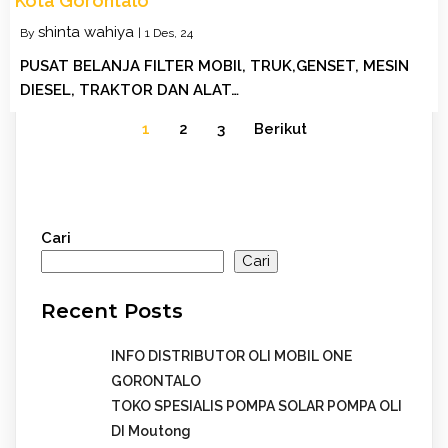
Kota Gorontalo
shinta wahiya
By
|
1
Des, 24
PUSAT BELANJA FILTER MOBIl, TRUK,GENSET, MESIN
DIESEL, TRAKTOR DAN ALAT…
1
2
3
Berikut
Cari
Cari
Recent Posts
INFO DISTRIBUTOR OLI MOBIL ONE
GORONTALO
TOKO SPESIALIS POMPA SOLAR POMPA OLI
DI Moutong