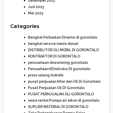
Desember 2023
Juni 2023
Mei 2023
Categories
Bengkel Perbaikan Dinamo di gorontalo
bengkel service mesin diesel
DISTRIBUTOR OLI MOBIL DI GORONTALO
KONTRAKTOR DI GORONTALO
perusahaan dewatering gorontalo
Perusahaan KOnstruksi DI gorontalo
press selang hidrolik
pusat penjualan filter dan Oli Di Gorontalo
Pusat Penjualan Oli DI Gorontalo
PUSAT PERNJUALAN OLI GORONTALO
sewa rental Pompa air alkon di gorontalo
SUPLIER MATERIAL DI GORONTALO