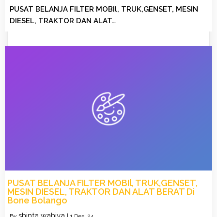
PUSAT BELANJA FILTER MOBIl, TRUK,GENSET, MESIN
DIESEL, TRAKTOR DAN ALAT…
PUSAT BELANJA FILTER MOBIl, TRUK,GENSET,
MESIN DIESEL, TRAKTOR DAN ALAT BERAT Di
Bone Bolango
shinta wahiya
By
|
1
Des, 24