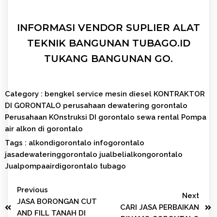
INFORMASI VENDOR SUPLIER ALAT
TEKNIK BANGUNAN TUBAGO.ID
TUKANG BANGUNAN GO.
Category :
bengkel service mesin diesel
KONTRAKTOR
DI GORONTALO
perusahaan dewatering gorontalo
Perusahaan KOnstruksi DI gorontalo
sewa rental Pompa
air alkon di gorontalo
Tags :
alkondigorontalo
infogorontalo
jasadewateringgorontalo
jualbelialkongorontalo
Jualpompaairdigorontalo
tubago
Previous
Next
JASA BORONGAN CUT
CARI JASA PERBAIKAN
AND FILL TANAH DI