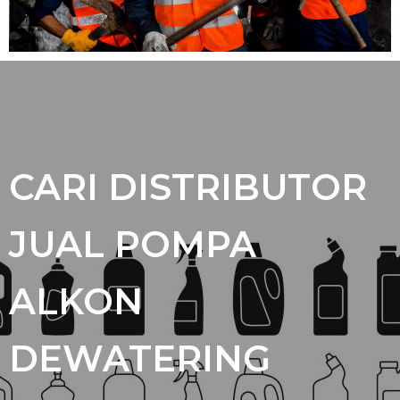
CARI DISTRIBUTOR
JUAL POMPA
ALKON
DEWATERING