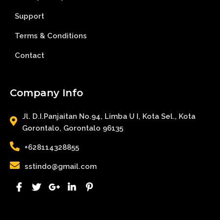
Support
Terms & Conditions
Contact
Company Info
Jl. D.I.Panjaitan No.94, Limba U I, Kota Sel., Kota
Gorontalo, Gorontalo 96135
+628114328855
sstindo@gmail.com