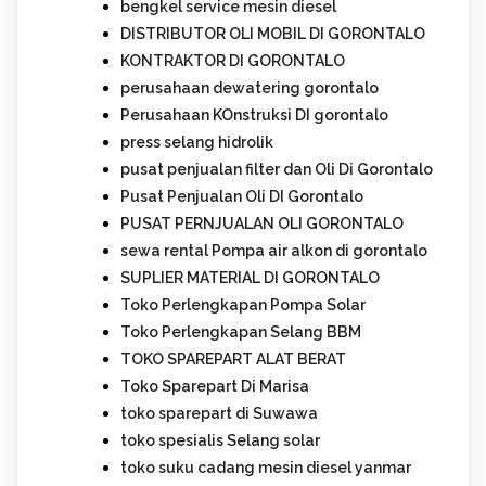
bengkel service mesin diesel
DISTRIBUTOR OLI MOBIL DI GORONTALO
KONTRAKTOR DI GORONTALO
perusahaan dewatering gorontalo
Perusahaan KOnstruksi DI gorontalo
press selang hidrolik
pusat penjualan filter dan Oli Di Gorontalo
Pusat Penjualan Oli DI Gorontalo
PUSAT PERNJUALAN OLI GORONTALO
sewa rental Pompa air alkon di gorontalo
SUPLIER MATERIAL DI GORONTALO
Toko Perlengkapan Pompa Solar
Toko Perlengkapan Selang BBM
TOKO SPAREPART ALAT BERAT
Toko Sparepart Di Marisa
toko sparepart di Suwawa
toko spesialis Selang solar
toko suku cadang mesin diesel yanmar