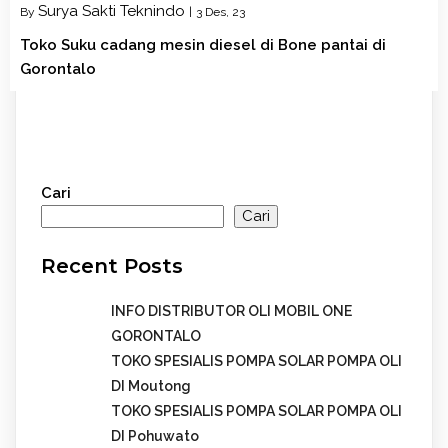
Surya Sakti Teknindo
By
|
3
Des, 23
Toko Suku cadang mesin diesel di Bone pantai di
Gorontalo
Cari
Cari
Recent Posts
INFO DISTRIBUTOR OLI MOBIL ONE
GORONTALO
TOKO SPESIALIS POMPA SOLAR POMPA OLI
DI Moutong
TOKO SPESIALIS POMPA SOLAR POMPA OLI
DI Pohuwato