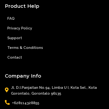
Product Help
FAQ
Privacy Policy
Support
Terms & Conditions
Contact
Company Info
Jl. D.I.Panjaitan No.94, Limba U I, Kota Sel., Kota
Gorontalo, Gorontalo 96135
+628114328855