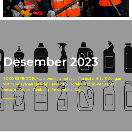
Desember 2023
TOKO SSTINDO Fokus menerima melayani Penjualan B to B dengan
Sistim pelayanan Free delivery Untuk Horeka, Pabrik, Perusahaan,
industri , Kebun , Tambang , Powerplant , Kapal