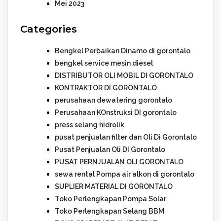
Mei 2023
Categories
Bengkel Perbaikan Dinamo di gorontalo
bengkel service mesin diesel
DISTRIBUTOR OLI MOBIL DI GORONTALO
KONTRAKTOR DI GORONTALO
perusahaan dewatering gorontalo
Perusahaan KOnstruksi DI gorontalo
press selang hidrolik
pusat penjualan filter dan Oli Di Gorontalo
Pusat Penjualan Oli DI Gorontalo
PUSAT PERNJUALAN OLI GORONTALO
sewa rental Pompa air alkon di gorontalo
SUPLIER MATERIAL DI GORONTALO
Toko Perlengkapan Pompa Solar
Toko Perlengkapan Selang BBM