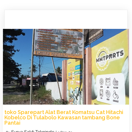
toko Sparepart Alat Berat Komatsu Cat Hitachi
Kobelco Di Tulabolo Kawasan tambang Bone
Pantai
Surya Sakti Teknindo